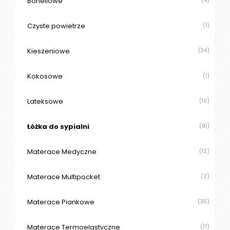
Bonellowe
(4)
Czyste powietrze
(1)
Kieszeniowe
(34)
Kokosowe
(1)
Lateksowe
(10)
Łóżka do sypialni
(91)
Materace Medyczne
(12)
Materace Multipocket
(2)
Materace Piankowe
(35)
Materace Termoelastyczne
(17)