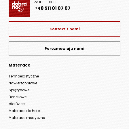
od 11.00 - 19.00
+48 511 01 07 07
Kontakt z nami
Porozmawiaj z nami
Materace
Termoelastyczne
Nawierzchniowe
Sprężynowe
Bonellowe
dla Dzieci
Materace do hoteli
Materace medyczne