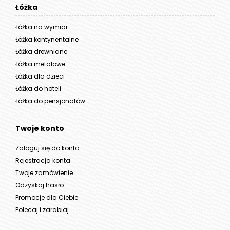
Łóżka
Łóżka na wymiar
Łóżka kontynentalne
Łóżka drewniane
Łóżka metalowe
Łóżka dla dzieci
Łóżka do hoteli
Łóżka do pensjonatów
Twoje konto
Zaloguj się do konta
Rejestracja konta
Twoje zamówienie
Odzyskaj hasło
Promocje dla Ciebie
Polecaj i zarabiaj