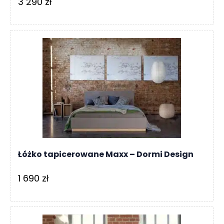
3 290
zł
Łóżko tapicerowane Maxx – Dormi Design
1 690
zł