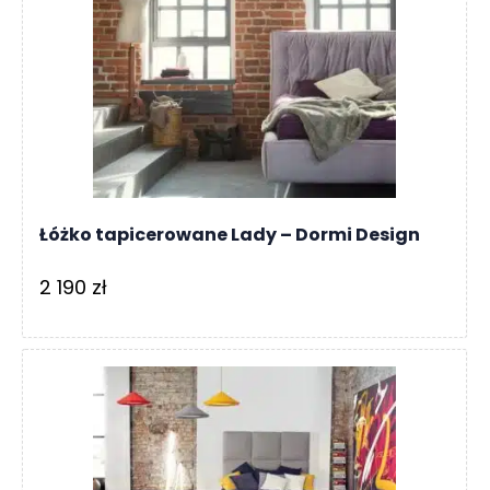
Łóżko tapicerowane Lady – Dormi Design
2 190
zł