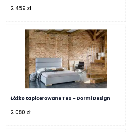
2 459
zł
Łóżko tapicerowane Teo – Dormi Design
2 080
zł