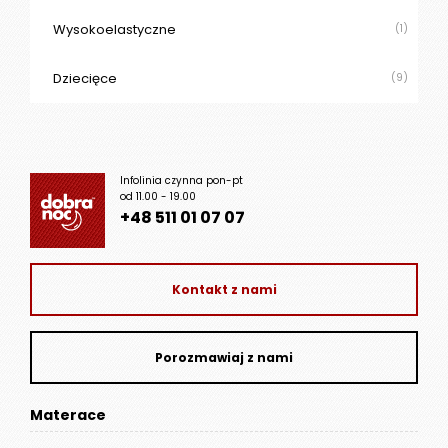
Wysokoelastyczne
(1)
Dziecięce
(9)
Infolinia czynna pon-pt
od 11.00 - 19.00
+48 511 01 07 07
Kontakt z nami
Porozmawiaj z nami
Materace