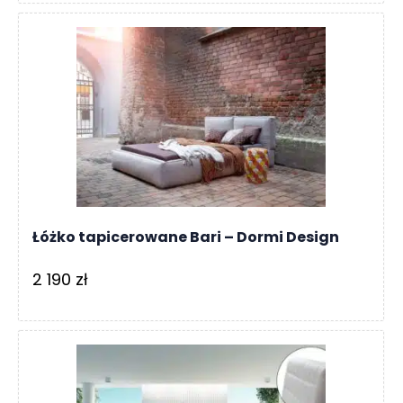
Łóżko tapicerowane Bari – Dormi Design
2 190
zł