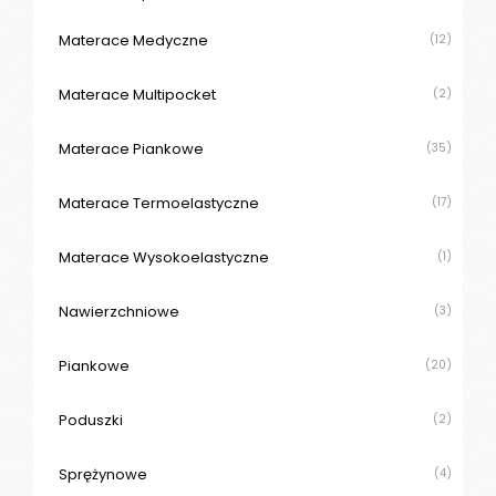
Materace Medyczne
(12)
Materace Multipocket
(2)
Materace Piankowe
(35)
Materace Termoelastyczne
(17)
Materace Wysokoelastyczne
(1)
Nawierzchniowe
(3)
Piankowe
(20)
Poduszki
(2)
Sprężynowe
(4)