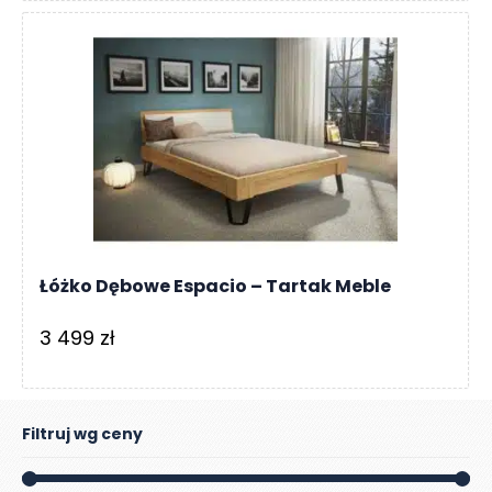
Łóżko Dębowe Espacio – Tartak Meble
3 499
zł
Filtruj wg ceny