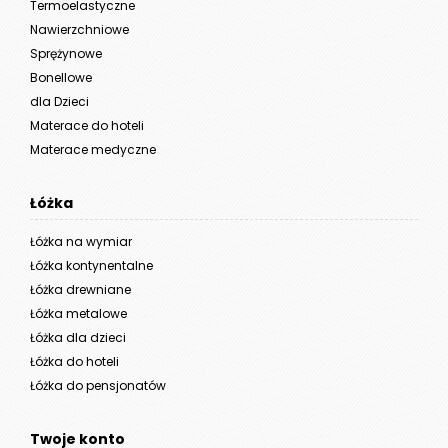
Termoelastyczne
Nawierzchniowe
Sprężynowe
Bonellowe
dla Dzieci
Materace do hoteli
Materace medyczne
Łóżka
Łóżka na wymiar
Łóżka kontynentalne
Łóżka drewniane
Łóżka metalowe
Łóżka dla dzieci
Łóżka do hoteli
Łóżka do pensjonatów
Twoje konto