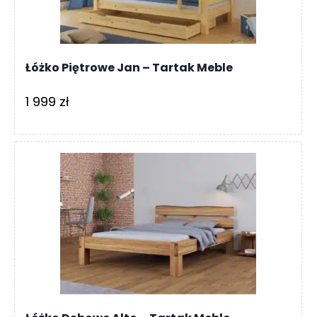
Łóżko Piętrowe Jan – Tartak Meble
1 999
zł