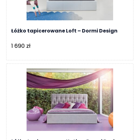
Łóżko tapicerowane Loft – Dormi Design
1 690
zł