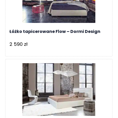
Łóżko tapicerowane Flow – Dormi Design
2 590
zł