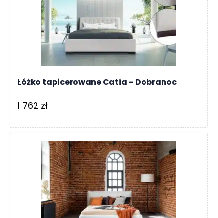
Łóżko tapicerowane Catia – Dobranoc
1 762
zł