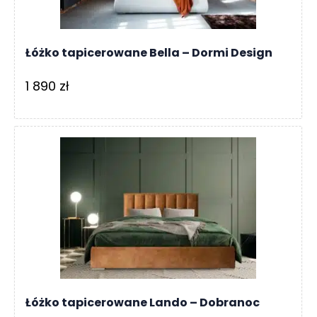
Łóżko tapicerowane Bella – Dormi Design
1 890
zł
Łóżko tapicerowane Lando – Dobranoc