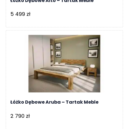
Łóżko Dębowe Alto – Tartak Meble
5 499
zł
Łóżko Dębowe Aruba – Tartak Meble
2 790
zł