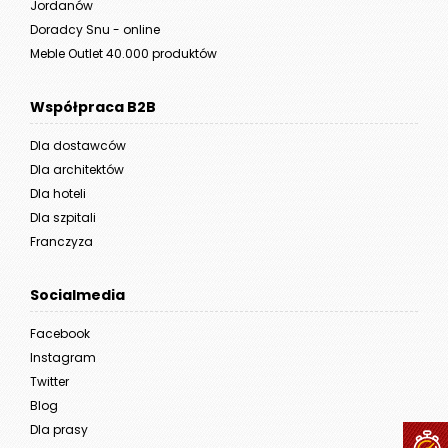
Jordanów
Doradcy Snu - online
Meble Outlet 40.000 produktów
Współpraca B2B
Dla dostawców
Dla architektów
Dla hoteli
Dla szpitali
Franczyza
Socialmedia
Facebook
Instagram
Twitter
Blog
Dla prasy