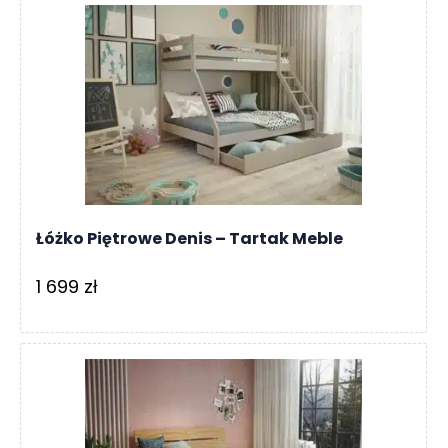
Łóżko Piętrowe Denis – Tartak Meble
1 699
zł