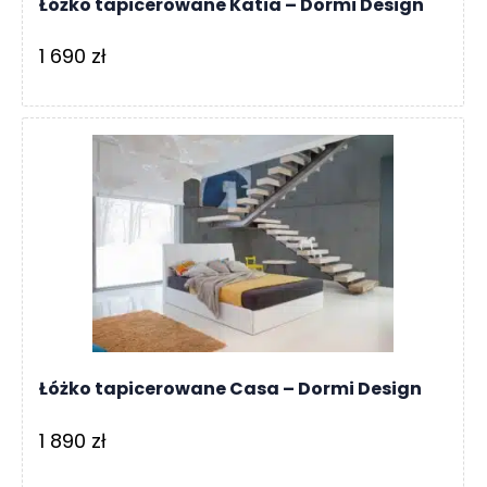
Łóżko tapicerowane Katia – Dormi Design
1 690
zł
Łóżko tapicerowane Casa – Dormi Design
1 890
zł