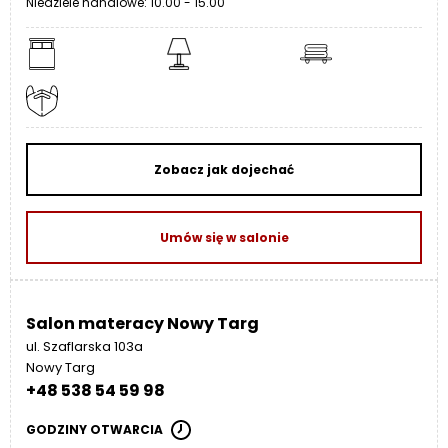
Niedziele handlowe: 10.00 - 15.00
Zobacz jak dojechać
Umów się w salonie
Salon materacy Nowy Targ
ul. Szaflarska 103a
Nowy Targ
+48 538 54 59 98
GODZINY OTWARCIA