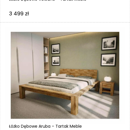
3 499
zł
Łóżko Dębowe Aruba – Tartak Meble