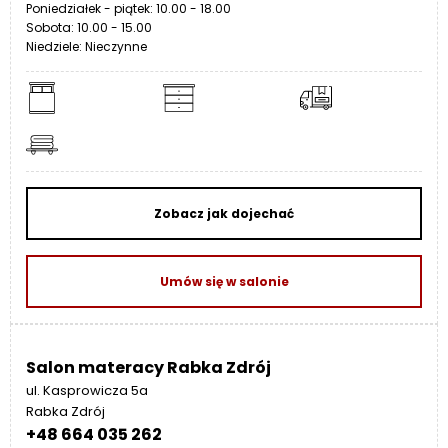
Poniedziałek - piątek: 10.00 - 18.00
Sobota: 10.00 - 15.00
Niedziele: Nieczynne
Zobacz jak dojechać
Umów się w salonie
Salon materacy Rabka Zdrój
ul. Kasprowicza 5a
Rabka Zdrój
+48 664 035 262