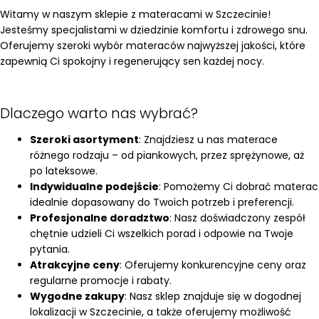
Witamy w naszym sklepie z materacami w Szczecinie!
Jesteśmy specjalistami w dziedzinie komfortu i zdrowego snu.
Oferujemy szeroki wybór materaców najwyższej jakości, które
zapewnią Ci spokojny i regenerujący sen każdej nocy.
Dlaczego warto nas wybrać?
Szeroki asortyment
: Znajdziesz u nas materace
różnego rodzaju – od piankowych, przez sprężynowe, aż
po lateksowe.
Indywidualne podejście
: Pomożemy Ci dobrać materac
idealnie dopasowany do Twoich potrzeb i preferencji.
Profesjonalne doradztwo
: Nasz doświadczony zespół
chętnie udzieli Ci wszelkich porad i odpowie na Twoje
pytania.
Atrakcyjne ceny
: Oferujemy konkurencyjne ceny oraz
regularne promocje i rabaty.
Wygodne zakupy
: Nasz sklep znajduje się w dogodnej
lokalizacji w Szczecinie, a także oferujemy możliwość