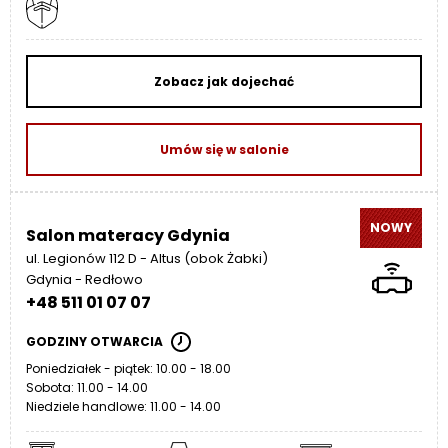
Zobacz jak dojechać
Umów się w salonie
NOWY
Salon materacy Gdynia
ul. Legionów 112 D - Altus (obok Żabki)
Gdynia - Redłowo
+48 511 01 07 07
GODZINY OTWARCIA
Poniedziałek - piątek: 10.00 - 18.00
Sobota: 11.00 - 14.00
Niedziele handlowe: 11.00 - 14.00