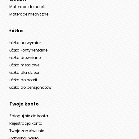
Materace do hoteli
Materace medyczne
Łóżka
Łóżka na wymiar
Łóżka kontynentalne
Łóżka drewniane
Łóżka metalowe
Łóżka dla dzieci
Łóżka do hoteli
Łóżka do pensjonatów
Twoje konto
Zaloguj się do konta
Rejestracja konta
Twoje zamówienie
Odzyskaj hasło