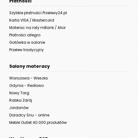
Płatności
Szybkie płatności Przelewy24.pl
Karta VISA / Mastercard
Materac na raty mBank / Alior
Płatności allegro
Gotówka w salonie
Przelew tradycyjny
Salony materacy
Warszawa - Wesoła
Gdynia - Redłowo
Nowy Targ
Rabka Zdrój
Jordanów
Doradcy Snu - online
Meble Outlet 40.000 produktów