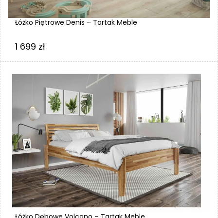
Łóżko Piętrowe Denis – Tartak Meble
1 699
zł
Łóżko Dębowe Volcano – Tartak Meble