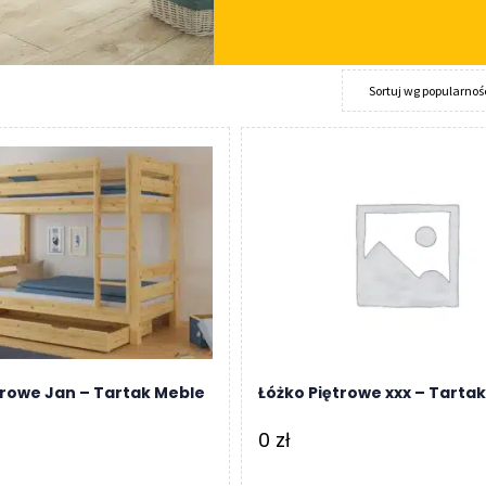
trowe Jan – Tartak Meble
Łóżko Piętrowe xxx – Tarta
0
zł