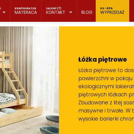
MATERACA
KONTAKT
BLOG
WYPRZEDAŻ
Łóżka piętrowe
Łóżka piętrowe to dos
powierzchni w pokoju
ekologicznymi lakiera
piętrowych łóżkach pr
Zbudowane z litej sosn
masywne i trwałe. W 
wysokie barierki chro