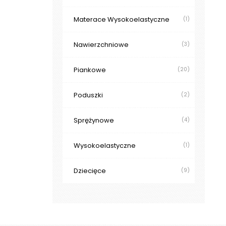
Materace Wysokoelastyczne
(1)
Nawierzchniowe
(3)
Piankowe
(20)
Poduszki
(2)
Sprężynowe
(4)
Wysokoelastyczne
(1)
Dziecięce
(9)