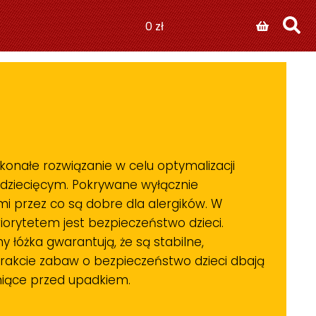
0
zł
konałe rozwiązanie w celu optymalizacji
 dziecięcym. Pokrywane wyłącznie
mi przez co są dobre dla alergików. W
iorytetem jest bezpieczeństwo dzieci.
y łóżka gwarantują, że są stabilne,
trakcie zabaw o bezpieczeństwo dzieci dbają
niące przed upadkiem.