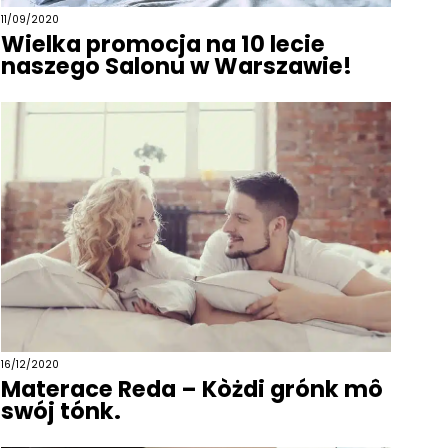
11/09/2020
Wielka promocja na 10 lecie
naszego Salonu w Warszawie!
16/12/2020
Materace Reda – Kòżdi grónk mô
swój tónk.