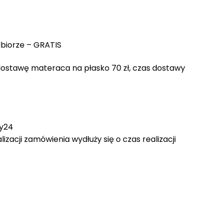
dbiorze – GRATIS
 dostawę materaca na płasko 70 zł, czas dostawy
wy24
zacji zamówienia wydłuży się o czas realizacji