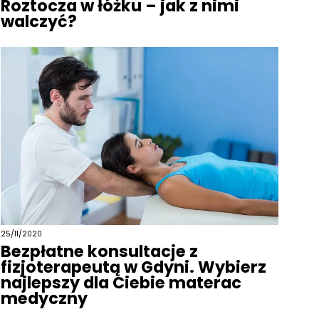
Roztocza w łóżku – jak z nimi
walczyć?
25/11/2020
Bezpłatne konsultacje z
fizjoterapeutą w Gdyni. Wybierz
najlepszy dla Ciebie materac
medyczny