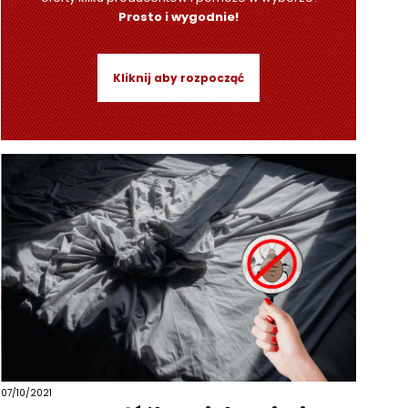
Prosto i wygodnie!
Kliknij aby rozpocząć
07/10/2021