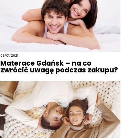
09/01/2021
Materace Gdańsk – na co
zwrócić uwagę podczas zakupu?