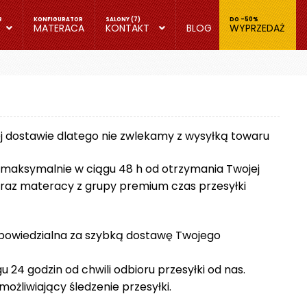
MATERACA
KONTAKT
BLOG
WYPRZEDAŻ
ej dostawie dlatego nie zwlekamy z wysyłką towaru
 maksymalnie w ciągu 48 h od otrzymania Twojej
raz materacy z grupy premium czas przesyłki
dpowiedzialna za szybką dostawę Twojego
u 24 godzin od chwili odbioru przesyłki od nas.
ożliwiający śledzenie przesyłki.