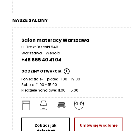
NASZE SALONY
Salon materacy Warszawa
ul. Trakt Brzeski 54B
Warszawa - Wesoła
+48 665 40 41 04
GODZINY OTWARCIA
Poniedziałek - piątek: 11.00 - 19.00
Sobota: 11.00 - 15.00
Niedziele handlowe: 11.00 - 15.00
Zobacz jak
Umów się w salonie
dojechać