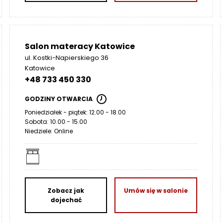
Salon materacy Katowice
ul. Kostki-Napierskiego 36
Katowice
+48 733 450 330
GODZINY OTWARCIA
Poniedziałek - piątek: 12.00 - 18.00
Sobota: 10.00 - 15.00
Niedziele: Online
Zobacz jak
Umów się w salonie
dojechać