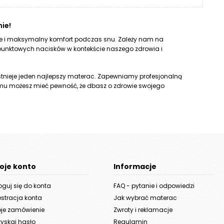
ie!
nie i maksymalny komfort podczas snu. Zależy nam na
 punktowych nacisków w kontekście naszego zdrowia i
 istnieje jeden najlepszy materac. Zapewniamy profesjonalną
mu możesz mieć pewność, że dbasz o zdrowie swojego
oje konto
Informacje
oguj się do konta
FAQ - pytanie i odpowiedzi
estracja konta
Jak wybrać materac
je zamówienie
Zwroty i reklamacje
yskaj hasło
Regulamin