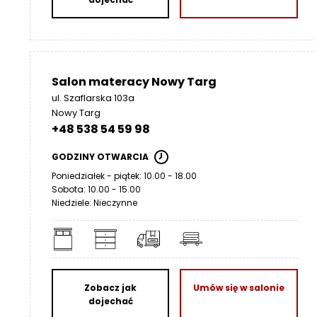
Salon materacy Nowy Targ
ul. Szaflarska 103a
Nowy Targ
+48 538 54 59 98
GODZINY OTWARCIA
Poniedziałek - piątek: 10.00 - 18.00
Sobota: 10.00 - 15.00
Niedziele: Nieczynne
Zobacz jak
Umów się w salonie
dojechać