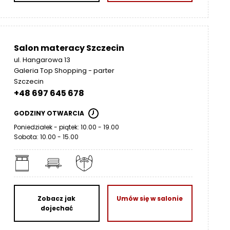
Salon materacy Szczecin
ul. Hangarowa 13
Galeria Top Shopping - parter
Szczecin
+48 697 645 678
GODZINY OTWARCIA
Poniedziałek - piątek: 10.00 - 19.00
Sobota: 10.00 - 15.00
Zobacz jak
Umów się w salonie
dojechać