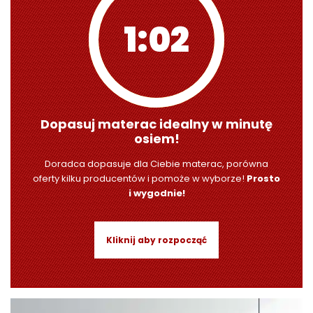
1:01
Dopasuj materac idealny w minutę
osiem!
Doradca dopasuje dla Ciebie materac, porówna
oferty kilku producentów i pomoże w wyborze!
Prosto
i wygodnie!
Kliknij aby rozpocząć