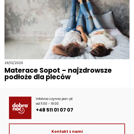
29/12/2020
Materace Sopot – najzdrowsze
podłoże dla pleców
Infolinia czynna pon-pt
od 11.00 - 19.00
+48 511 01 07 07
Kontakt z nami