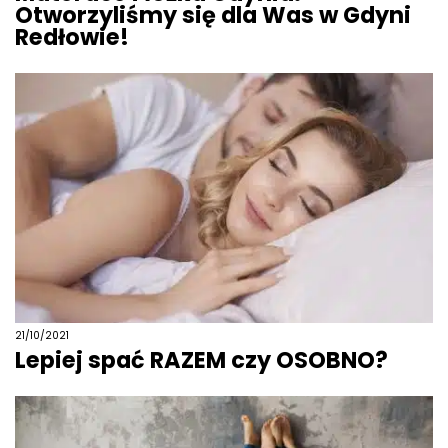
Otworzyliśmy się dla Was w Gdyni
Redłowie!
21/10/2021
Lepiej spać RAZEM czy OSOBNO?