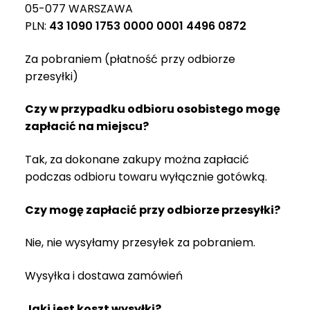
05-077 WARSZAWA
PLN:
43 1090 1753 0000 0001 4496 0872
Za pobraniem (płatność przy odbiorze
przesyłki)
Czy w przypadku odbioru osobistego mogę
zapłacić na miejscu?
Tak, za dokonane zakupy można zapłacić
podczas odbioru towaru wyłącznie gotówką.
Czy mogę zapłacić przy odbiorze przesyłki?
Nie, nie wysyłamy przesyłek za pobraniem.
Wysyłka i dostawa zamówień
Jaki jest koszt wysyłki?