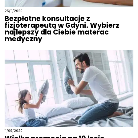
25/11/2020
Bezpłatne konsultacje z
fizjoterapeutą w Gdyni. Wybierz
najlepszy dla Ciebie materac
medyczny
11/09/2020