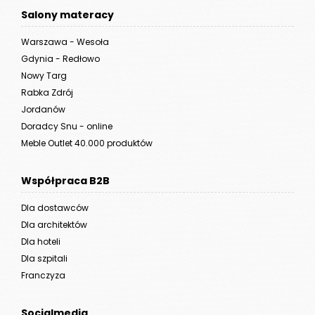
Salony materacy
Warszawa - Wesoła
Gdynia - Redłowo
Nowy Targ
Rabka Zdrój
Jordanów
Doradcy Snu - online
Meble Outlet 40.000 produktów
Współpraca B2B
Dla dostawców
Dla architektów
Dla hoteli
Dla szpitali
Franczyza
Socialmedia