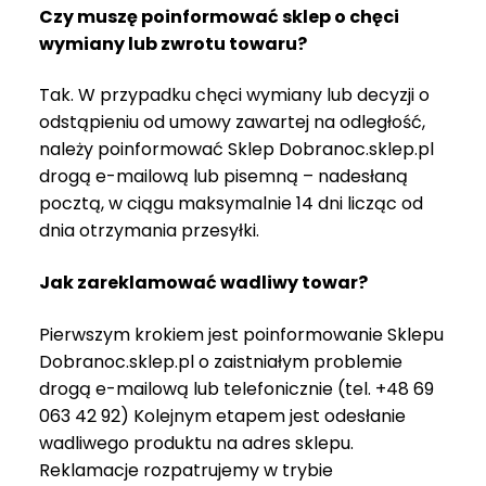
Czy muszę poinformować sklep o chęci
wymiany lub zwrotu towaru?
Tak. W przypadku chęci wymiany lub decyzji o
odstąpieniu od umowy zawartej na odległość,
należy poinformować Sklep Dobranoc.sklep.pl
drogą e-mailową lub pisemną – nadesłaną
pocztą, w ciągu maksymalnie 14 dni licząc od
dnia otrzymania przesyłki.
Jak zareklamować wadliwy towar?
Pierwszym krokiem jest poinformowanie Sklepu
Dobranoc.sklep.pl o zaistniałym problemie
drogą e-mailową lub telefonicznie (tel. +48 69
063 42 92) Kolejnym etapem jest odesłanie
wadliwego produktu na adres sklepu.
Reklamacje rozpatrujemy w trybie