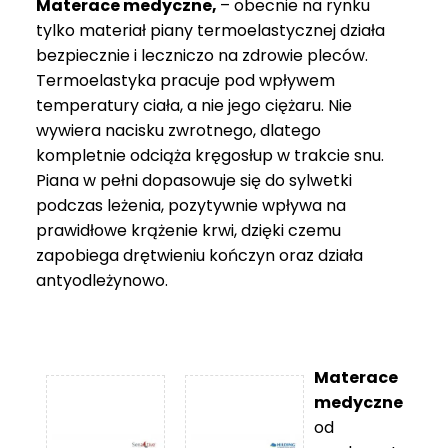
Materace medyczne,
– obecnie na rynku
tylko materiał piany termoelastycznej działa
bezpiecznie i leczniczo na zdrowie pleców.
Termoelastyka pracuje pod wpływem
temperatury ciała, a nie jego ciężaru. Nie
wywiera nacisku zwrotnego, dlatego
kompletnie odciąża kręgosłup w trakcie snu.
Piana w pełni dopasowuje się do sylwetki
podczas leżenia, pozytywnie wpływa na
prawidłowe krążenie krwi, dzięki czemu
zapobiega drętwieniu kończyn oraz działa
antyodleżynowo.
Materace
medyczne
od