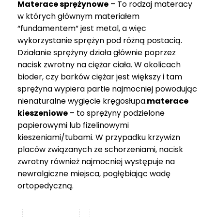
Materace sprężynowe
– To rodzaj materacy
749 zł
w których głównym materiałem
“fundamentem” jest metal, a więc
wykorzystanie sprężyn pod różną postacią.
Działanie sprężyny działa głównie poprzez
nacisk zwrotny na ciężar ciała. W okolicach
bioder, czy barków ciężar jest większy i tam
sprężyna wypiera partie najmocniej powodując
nienaturalne wygięcie kręgosłupa.
materace
kieszeniowe
– to sprężyny podzielone
papierowymi lub fizelinowymi
kieszeniami/tubami. W przypadku krzywizn
placów związanych ze schorzeniami, nacisk
zwrotny również najmocniej występuje na
newralgiczne miejsca, pogłębiając wadę
ortopedyczną.