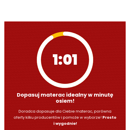
1:00
Dopasuj materac idealny w minutę
osiem!
Doradca dopasuje dla Ciebie materac, porówna
oferty kilku producentów i pomoże w wyborze!
Prosto
i wygodnie!