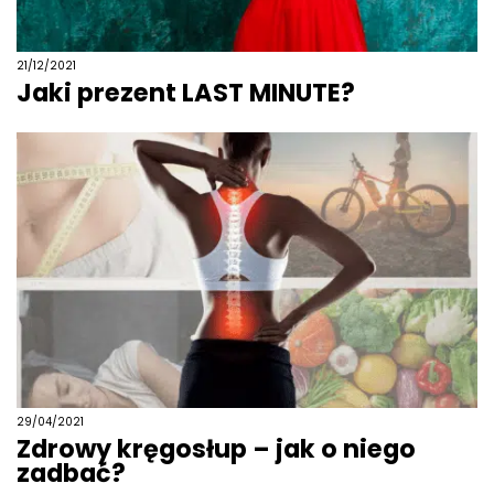
21/12/2021
Jaki prezent LAST MINUTE?
29/04/2021
Zdrowy kręgosłup – jak o niego
zadbać?