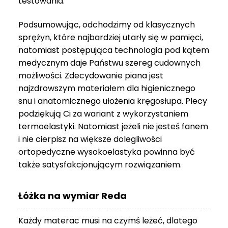
testowania.
3
999 zł
Podsumowując, odchodzimy od klasycznych
sprężyn, które najbardziej utarły się w pamięci,
natomiast postępująca technologia pod kątem
medycznym daje Państwu szereg cudownych
możliwości. Zdecydowanie piana jest
najzdrowszym materiałem dla higienicznego
snu i anatomicznego ułożenia kręgosłupa. Plecy
podziękują Ci za wariant z wykorzystaniem
termoelastyki. Natomiast jeżeli nie jesteś fanem
i nie cierpisz na większe dolegliwości
ortopedyczne wysokoelastyka powinna być
także satysfakcjonującym rozwiązaniem.
Łóżka na wymiar Reda
Każdy materac musi na czymś leżeć, dlatego