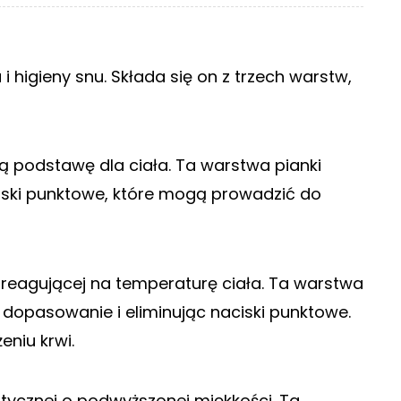
 higieny snu. Składa się on z trzech warstw,
ą podstawę dla ciała. Ta warstwa pianki
ski punktowe, które mogą prowadzić do
reagującej na temperaturę ciała. Ta warstwa
 dopasowanie i eliminując naciski punktowe.
niu krwi.
tycznej o podwyższonej miękkości. Ta