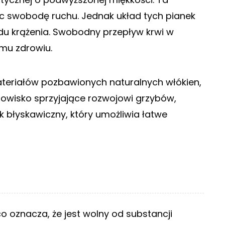
ąc swobodę ruchu. Jednak układ tych pianek
du krążenia. Swobodny przepływ krwi w
mu zdrowiu.
eriałów pozbawionych naturalnych włókien,
odowisko sprzyjające rozwojowi grzybów,
k błyskawiczny, który umożliwia łatwe
o oznacza, że jest wolny od substancji