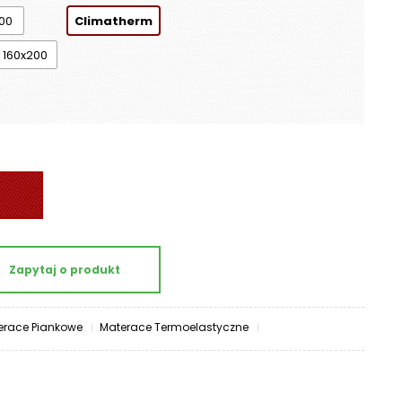
00
Climatherm
160x200
Zapytaj o produkt
erace Piankowe
Materace Termoelastyczne