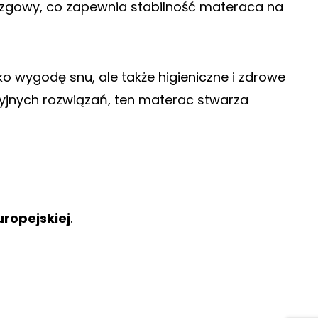
izgowy, co zapewnia stabilność materaca na
ko wygodę snu, ale także higieniczne i zdrowe
cyjnych rozwiązań, ten materac stwarza
uropejskiej
.