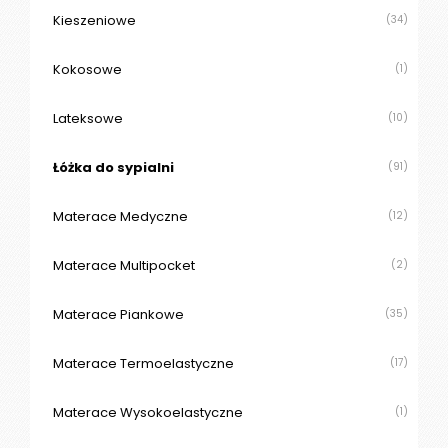
Kieszeniowe
(34)
Kokosowe
(1)
Lateksowe
(10)
Łóżka do sypialni
(91)
Materace Medyczne
(12)
Materace Multipocket
(2)
Materace Piankowe
(35)
Materace Termoelastyczne
(17)
Materace Wysokoelastyczne
(1)