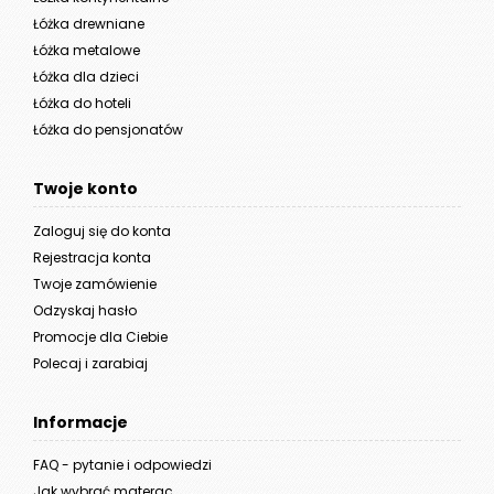
Łóżka drewniane
Łóżka metalowe
Łóżka dla dzieci
Łóżka do hoteli
Łóżka do pensjonatów
Twoje konto
Zaloguj się do konta
Rejestracja konta
Twoje zamówienie
Odzyskaj hasło
Promocje dla Ciebie
Polecaj i zarabiaj
Informacje
FAQ - pytanie i odpowiedzi
Jak wybrać materac