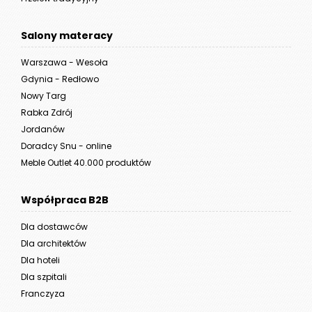
Salony materacy
Warszawa - Wesoła
Gdynia - Redłowo
Nowy Targ
Rabka Zdrój
Jordanów
Doradcy Snu - online
Meble Outlet 40.000 produktów
Współpraca B2B
Dla dostawców
Dla architektów
Dla hoteli
Dla szpitali
Franczyza