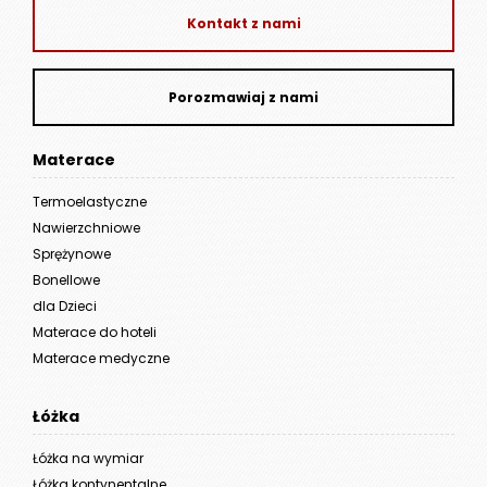
Kontakt z nami
Porozmawiaj z nami
Materace
Termoelastyczne
Nawierzchniowe
Sprężynowe
Bonellowe
dla Dzieci
Materace do hoteli
Materace medyczne
Łóżka
Łóżka na wymiar
Łóżka kontynentalne