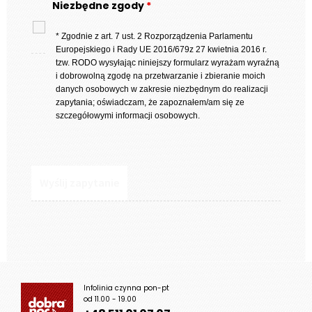
Niezbędne zgody
*
* Zgodnie z art. 7 ust. 2 Rozporządzenia Parlamentu
Europejskiego i Rady UE 2016/679z 27 kwietnia 2016 r.
tzw. RODO wysyłając niniejszy formularz wyrażam wyraźną
i dobrowolną zgodę na przetwarzanie i zbieranie moich
danych osobowych w zakresie niezbędnym do realizacji
zapytania; oświadczam, że zapoznałem/am się ze
szczegółowymi informacji osobowych.
Infolinia czynna pon-pt
od 11.00 - 19.00