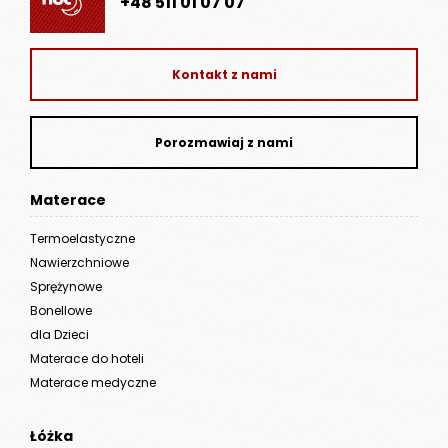
+48 511 01 07 07
Kontakt z nami
Porozmawiaj z nami
Materace
Termoelastyczne
Nawierzchniowe
Sprężynowe
Bonellowe
dla Dzieci
Materace do hoteli
Materace medyczne
Łóżka