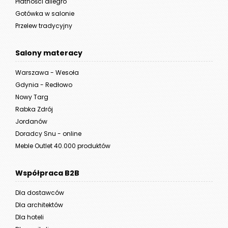
Płatności allegro
Gotówka w salonie
Przelew tradycyjny
Salony materacy
Warszawa - Wesoła
Gdynia - Redłowo
Nowy Targ
Rabka Zdrój
Jordanów
Doradcy Snu - online
Meble Outlet 40.000 produktów
Współpraca B2B
Dla dostawców
Dla architektów
Dla hoteli