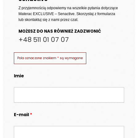
459 zł
Z przyjemnością odpowiemy na wszelkie pytania dotyczące
Materac EXCLUSIVE – Senactive
. Skorzystaj z formularza
lub skontaktuj się z nami przez czat.
MOŻESZ DO NAS RÓWNIEŻ ZADZWONIĆ
+48 511 01 07 07
Pola oznaczone znakiem
*
są wymagane
Imie
E-mail
*