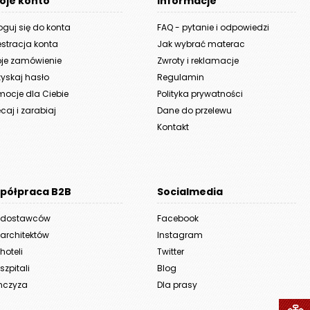
oje konto
Informacje
oguj się do konta
FAQ - pytanie i odpowiedzi
estracja konta
Jak wybrać materac
je zamówienie
Zwroty i reklamacje
yskaj hasło
Regulamin
mocje dla Ciebie
Polityka prywatności
caj i zarabiaj
Dane do przelewu
Kontakt
półpraca B2B
Socialmedia
 dostawców
Facebook
 architektów
Instagram
hoteli
Twitter
szpitali
Blog
nczyza
Dla prasy