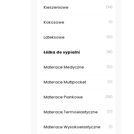
Kieszeniowe
(34)
Kokosowe
(1)
Lateksowe
(10)
Łóżka do sypialni
(91)
Materace Medyczne
(12)
Materace Multipocket
(2)
Materace Piankowe
(35)
Materace Termoelastyczne
(17)
Materace Wysokoelastyczne
(1)