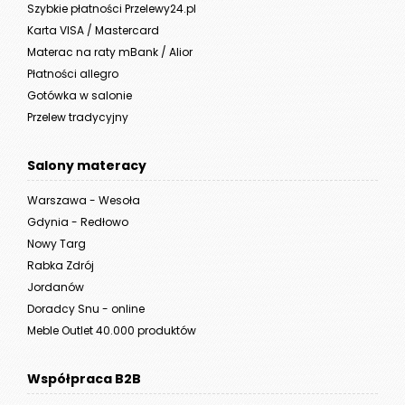
Szybkie płatności Przelewy24.pl
Karta VISA / Mastercard
Materac na raty mBank / Alior
Płatności allegro
Gotówka w salonie
Przelew tradycyjny
Salony materacy
Warszawa - Wesoła
Gdynia - Redłowo
Nowy Targ
Rabka Zdrój
Jordanów
Doradcy Snu - online
Meble Outlet 40.000 produktów
Współpraca B2B