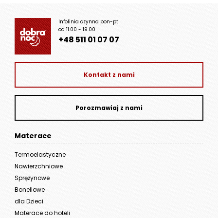
Infolinia czynna pon-pt
od 11.00 - 19.00
+48 511 01 07 07
Kontakt z nami
Porozmawiaj z nami
Materace
Termoelastyczne
Nawierzchniowe
Sprężynowe
Bonellowe
dla Dzieci
Materace do hoteli