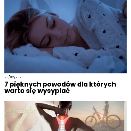
25/02/2021
7 pięknych powodów dla których
warto się wysypiać