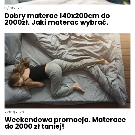
31/10/2020
Dobry materac 140x200cm do
2000zł. Jaki materac wybrać.
22/07/2020
Weekendowa promocja. Materace
do 2000 zł taniej!