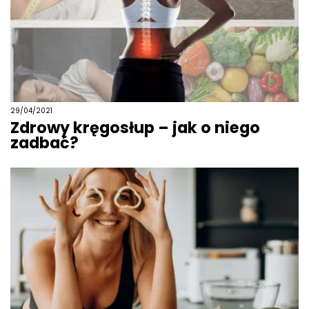
29/04/2021
Zdrowy kręgosłup – jak o niego
zadbać?