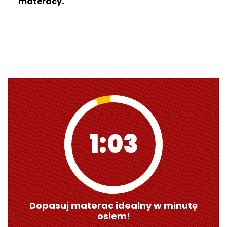
materacy
.
1:01
Dopasuj materac idealny w minutę
osiem!