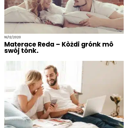
16/12/2020
Materace Reda – Kòżdi grónk mô
swój tónk.