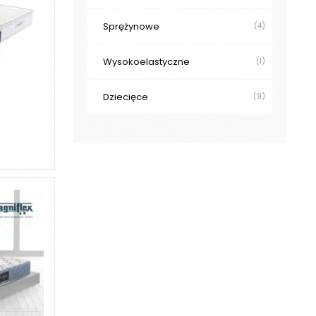
Sprężynowe
(4)
Wysokoelastyczne
(1)
Dziecięce
(9)