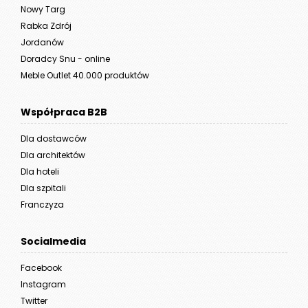
Nowy Targ
Rabka Zdrój
Jordanów
Doradcy Snu - online
Meble Outlet 40.000 produktów
Współpraca B2B
Dla dostawców
Dla architektów
Dla hoteli
Dla szpitali
Franczyza
Socialmedia
Facebook
Instagram
Twitter