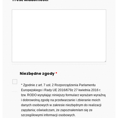
Niezbędne zgody
*
* Zgodnie z art. 7 ust. 2 Rozporządzenia Parlamentu
Europejskiego i Rady UE 2016/679z 27 kwietnia 2016 r.
tzw. RODO wysyłając niniejszy formularz wyrażam wyraźną
i dobrowolną zgodę na przetwarzanie i zbieranie moich
danych osobowych w zakresie niezbędnym do realizacji
zapytania; oświadczam, że zapoznałem/am się ze
szczegółowymi informacji osobowych.