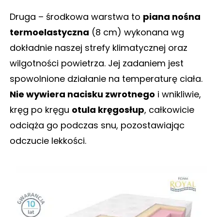
Druga – środkowa warstwa to
piana nośna
termoelastyczna
(8 cm) wykonana wg
dokładnie naszej strefy klimatycznej oraz
wilgotności powietrza. Jej zadaniem jest
spowolnione działanie na temperaturę ciała.
Nie wywiera nacisku zwrotnego
i wnikliwie,
kręg po kręgu
otula kręgosłup
, całkowicie
odciąża go podczas snu, pozostawiając
odczucie lekkości.