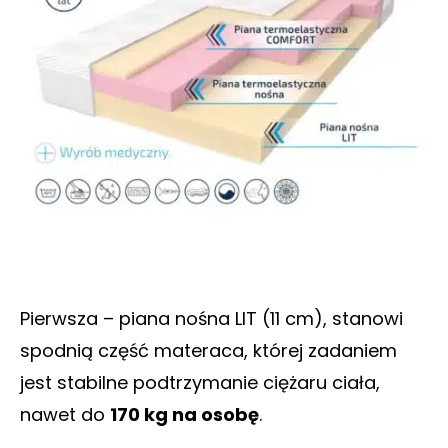
Pierwsza – piana nośna LIT (11 cm), stanowi
spodnią część materaca, której zadaniem
jest stabilne podtrzymanie ciężaru ciała,
nawet do
170 kg na osobę
.