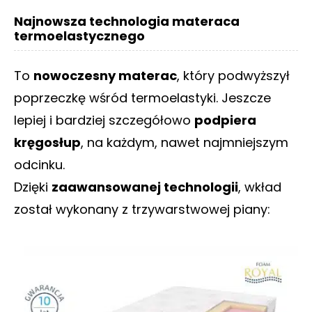
Najnowsza technologia materaca
termoelastycznego
To
nowoczesny materac
, który podwyższył
poprzeczkę wśród termoelastyki. Jeszcze
lepiej i bardziej szczegółowo
podpiera
kręgosłup
, na każdym, nawet najmniejszym
odcinku.
Dzięki
zaawansowanej technologii
, wkład
został wykonany z trzywarstwowej piany: