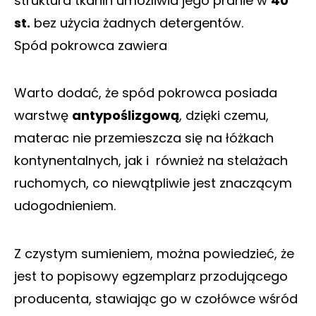
struktura tkanin umożliwia jego pranie w
40
st.
bez użycia żadnych detergentów.
Spód pokrowca zawiera
Warto dodać, że spód pokrowca posiada
warstwę
antypoślizgową
, dzięki czemu,
materac nie przemieszcza się na łóżkach
kontynentalnych, jak i również na stelażach
ruchomych, co niewątpliwie jest znaczącym
udogodnieniem.
Z czystym sumieniem, można powiedzieć, że
jest to popisowy egzemplarz przodującego
producenta, stawiając go w czołówce wśród