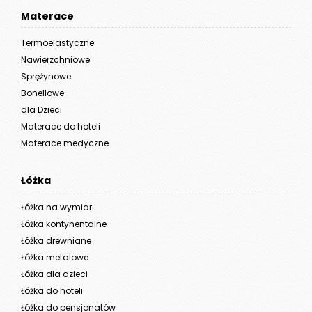
Materace
Termoelastyczne
Nawierzchniowe
Sprężynowe
Bonellowe
dla Dzieci
Materace do hoteli
Materace medyczne
Łóżka
Łóżka na wymiar
Łóżka kontynentalne
Łóżka drewniane
Łóżka metalowe
Łóżka dla dzieci
Łóżka do hoteli
Łóżka do pensjonatów