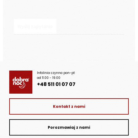
Infolinia czynna pon-pt
od 11.00 - 19.00
+48 511 01 07 07
Kontakt z nami
Porozmawiaj z nami