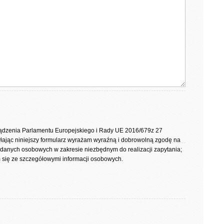
rządzenia Parlamentu Europejskiego i Rady UE 2016/679z 27
yłając niniejszy formularz wyrażam wyraźną i dobrowolną zgodę na
 danych osobowych w zakresie niezbędnym do realizacji zapytania;
się ze szczegółowymi informacji osobowych.