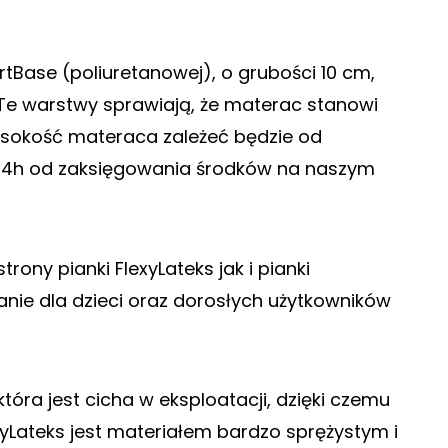
rtBase (poliuretanowej), o grubości 10 cm,
). Te warstwy sprawiają, że materac stanowi
ysokość materaca zależeć będzie od
24h od zaksięgowania środków na naszym
ony pianki FlexyLateks jak i pianki
anie dla dzieci oraz dorosłych użytkowników
óra jest cicha w eksploatacji, dzięki czemu
yLateks jest materiałem bardzo sprężystym i