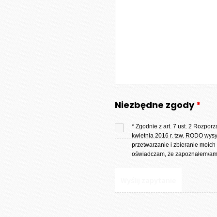
Niezbędne zgody
*
* Zgodnie z art. 7 ust. 2 Rozpo
kwietnia 2016 r. tzw. RODO wys
przetwarzanie i zbieranie moich
oświadczam, że zapoznałem/am 