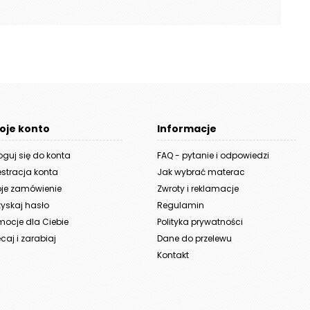
oje konto
Informacje
oguj się do konta
FAQ - pytanie i odpowiedzi
estracja konta
Jak wybrać materac
je zamówienie
Zwroty i reklamacje
yskaj hasło
Regulamin
mocje dla Ciebie
Polityka prywatności
caj i zarabiaj
Dane do przelewu
Kontakt