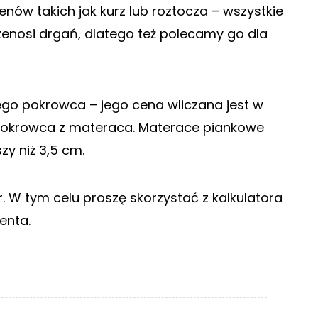
w takich jak kurz lub roztocza – wszystkie
zenosi drgań, dlatego też polecamy go dla
ego pokrowca – jego cena wliczana jest w
pokrowca z materaca. Materace piankowe
zy niż 3,5 cm.
 W tym celu proszę skorzystać z kalkulatora
enta.