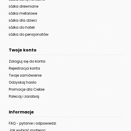
Łóżka drewniane
Łóżka metalowe
Łóżka dla dzieci
Łóżka do hoteli
Łóżka do pensjonatów
Twoje konto
Zaloguj się do konta
Rejestracja konta
Twoje zamówienie
Odzyskaj hasło
Promocje dla Ciebie
Polecaj i zarabiaj
Informacje
FAQ - pytanie i odpowiedzi
Jak wybrać materac