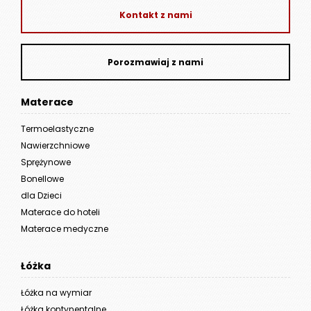
Kontakt z nami
Porozmawiaj z nami
Materace
Termoelastyczne
Nawierzchniowe
Sprężynowe
Bonellowe
dla Dzieci
Materace do hoteli
Materace medyczne
Łóżka
Łóżka na wymiar
Łóżka kontynentalne