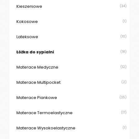
Kieszeniowe
(34)
Kokosowe
(1)
Lateksowe
(10)
Łóżka do sypialni
(91)
Materace Medyczne
(12)
Materace Multipocket
(2)
Materace Piankowe
(35)
Materace Termoelastyczne
(17)
Materace Wysokoelastyczne
(1)