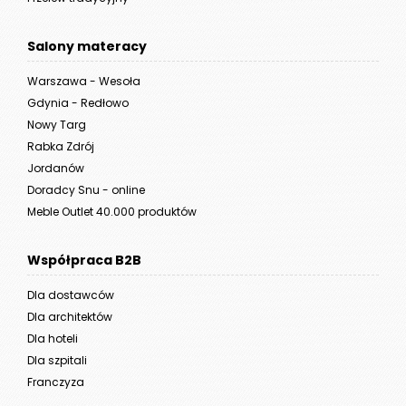
Salony materacy
Warszawa - Wesoła
Gdynia - Redłowo
Nowy Targ
Rabka Zdrój
Jordanów
Doradcy Snu - online
Meble Outlet 40.000 produktów
Współpraca B2B
Dla dostawców
Dla architektów
Dla hoteli
Dla szpitali
Franczyza