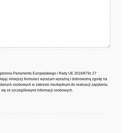
rządzenia Parlamentu Europejskiego i Rady UE 2016/679z 27
yłając niniejszy formularz wyrażam wyraźną i dobrowolną zgodę na
 danych osobowych w zakresie niezbędnym do realizacji zapytania;
się ze szczegółowymi informacji osobowych.