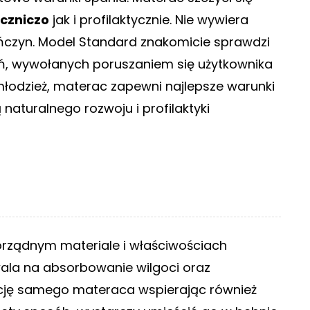
eczniczo
jak i profilaktycznie. Nie wywiera
ończyn. Model Standard znakomicie sprawdzi
gań, wywołanych poruszaniem się użytkownika
 młodzież, materac zapewni najlepsze warunki
 naturalnego rozwoju i profilaktyki
orządnym materiale i właściwościach
wala na absorbowanie wilgoci oraz
cję samego materaca wspierając również