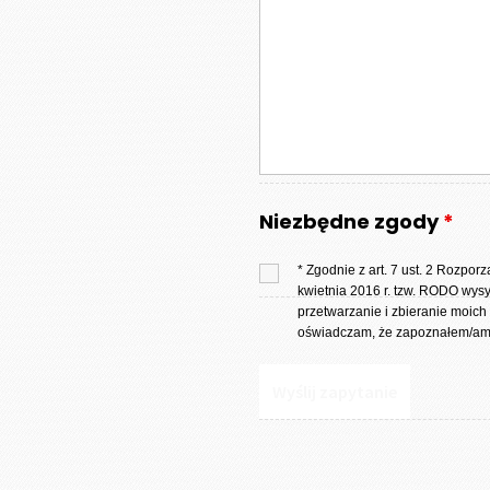
Niezbędne zgody
*
* Zgodnie z art. 7 ust. 2 Rozpo
kwietnia 2016 r. tzw. RODO wys
przetwarzanie i zbieranie moich
oświadczam, że zapoznałem/am 