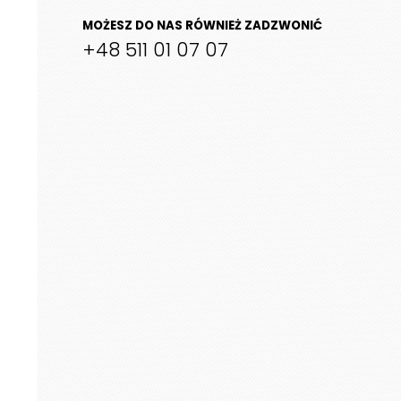
929 zł
MOŻESZ DO NAS RÓWNIEŻ ZADZWONIĆ
+48 511 01 07 07