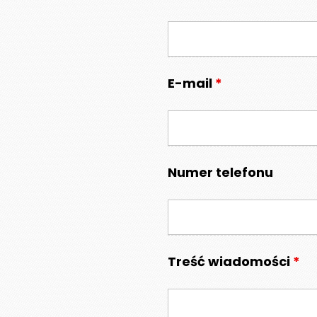
000 zł
E-mail
*
Numer telefonu
Treść wiadomości
*