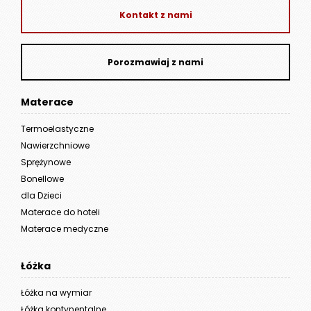
Kontakt z nami
Porozmawiaj z nami
Materace
Termoelastyczne
Nawierzchniowe
Sprężynowe
Bonellowe
dla Dzieci
Materace do hoteli
Materace medyczne
Łóżka
Łóżka na wymiar
Łóżka kontynentalne