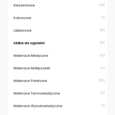
Kieszeniowe
(34)
Kokosowe
(1)
Lateksowe
(10)
Łóżka do sypialni
(91)
Materace Medyczne
(12)
Materace Multipocket
(2)
Materace Piankowe
(35)
Materace Termoelastyczne
(17)
Materace Wysokoelastyczne
(1)