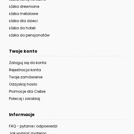
Łóżka drewniane
Łóżka metalowe
Łóżka dla dzieci
Łóżka do hoteli
Łóżka do pensjonatów
Twoje konto
Zaloguj się do konta
Rejestracja konta
Twoje zamówienie
Odzyskaj hasło
Promocje dla Ciebie
Polecaj i zarabiaj
Informacje
FAQ - pytanie i odpowiedzi
Jak wybrać materac