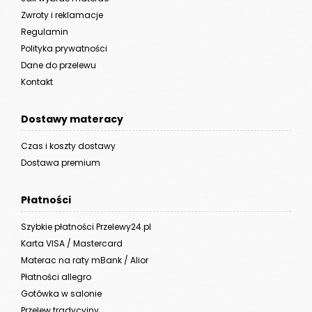
Zwroty i reklamacje
Regulamin
Polityka prywatności
Dane do przelewu
Kontakt
Dostawy materacy
Czas i koszty dostawy
Dostawa premium
Płatności
Szybkie płatności Przelewy24.pl
Karta VISA / Mastercard
Materac na raty mBank / Alior
Płatności allegro
Gotówka w salonie
Przelew tradycyjny