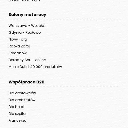
Salony materacy
Warszawa - Wesoła
Gdynia - Redłowo
Nowy Targ
Rabka Zdrój
Jordanów
Doradcy Snu - online
Meble Outlet 40.000 produktów
Współpraca B2B
Dla dostawców
Dla architektów
Dla hoteli
Dla szpitali
Franczyza