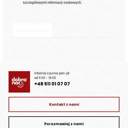
szczegółowymi informacji osobowych.
Infolinia czynna pon-pt
od 11.00 - 19.00
+48 511 01 07 07
Kontakt z nami
Porozmawiaj z nami