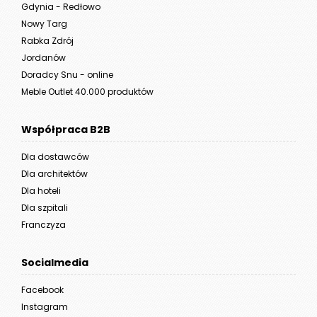
Gdynia - Redłowo
Nowy Targ
Rabka Zdrój
Jordanów
Doradcy Snu - online
Meble Outlet 40.000 produktów
Współpraca B2B
Dla dostawców
Dla architektów
Dla hoteli
Dla szpitali
Franczyza
Socialmedia
Facebook
Instagram