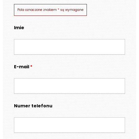
Pola oznaczone znakiem
*
są wymagane
Imie
E-mail
*
Numer telefonu