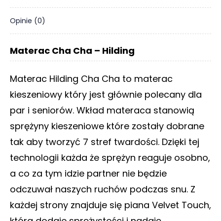
Opinie (0)
Materac Cha Cha – Hilding
Materac Hilding Cha Cha to materac
kieszeniowy który jest głównie polecany dla
par i seniorów. Wkład materaca stanowią
sprężyny kieszeniowe które zostały dobrane
tak aby tworzyć 7 stref twardości. Dzięki tej
technologii każda że sprężyn reaguje osobno,
a co za tym idzie partner nie będzie
odczuwał naszych ruchów podczas snu. Z
każdej strony znajduje się piana Velvet Touch,
która dodaje sprężystości i nadaję