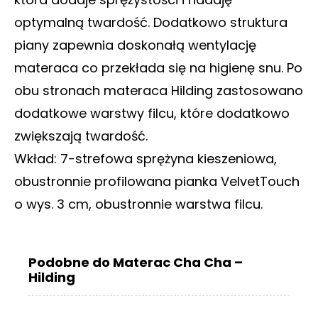
optymalną twardość. Dodatkowo struktura
piany zapewnia doskonałą wentylację
materaca co przekłada się na higienę snu. Po
obu stronach materaca Hilding zastosowano
dodatkowe warstwy filcu, które dodatkowo
zwiększają twardość.
Wkład: 7-strefowa sprężyna kieszeniowa,
obustronnie profilowana pianka VelvetTouch
o wys. 3 cm, obustronnie warstwa filcu.
Podobne do Materac Cha Cha –
Hilding