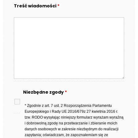
Treść wiadomości
*
Niezbędne zgody
*
* Zgodnie z art. 7 ust. 2 Rozporządzenia Parlamentu
Europejskiego i Rady UE 2016/679z 27 kwietnia 2016 r.
tzw. RODO wysyłając niniejszy formularz wyrażam wyraźną
i dobrowolną zgodę na przetwarzanie i zbieranie moich
danych osobowych w zakresie niezbędnym do realizacji
zapytania; oświadczam, że zapoznałem/am się ze