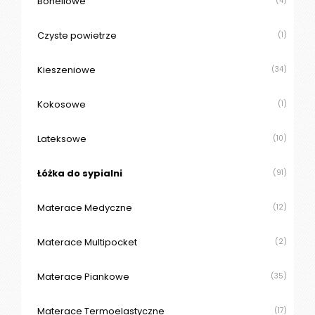
Bonellowe
(4)
Czyste powietrze
(1)
Kieszeniowe
(34)
Kokosowe
(1)
Lateksowe
(10)
Łóżka do sypialni
(91)
Materace Medyczne
(12)
Materace Multipocket
(2)
Materace Piankowe
(35)
Materace Termoelastyczne
(17)