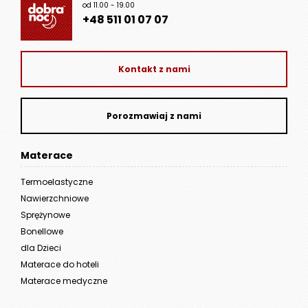
od 11.00 - 19.00
+48 511 01 07 07
Kontakt z nami
Porozmawiaj z nami
Materace
Termoelastyczne
Nawierzchniowe
Sprężynowe
Bonellowe
dla Dzieci
Materace do hoteli
Materace medyczne