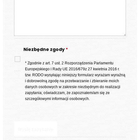
Niezbędne zgody
*
* Zgodnie z art. 7 ust. 2 Rozporządzenia Parlamentu
Europejskiego i Rady UE 2016/679z 27 kwietnia 2016 r.
tzw. RODO wysyłając niniejszy formularz wyrażam wyraźną
i dobrowolną zgodę na przetwarzanie i zbieranie moich
danych osobowych w zakresie niezbędnym do realizacji
zapytania; oświadczam, że zapoznałem/am się ze
szczegółowymi informacji osobowych.