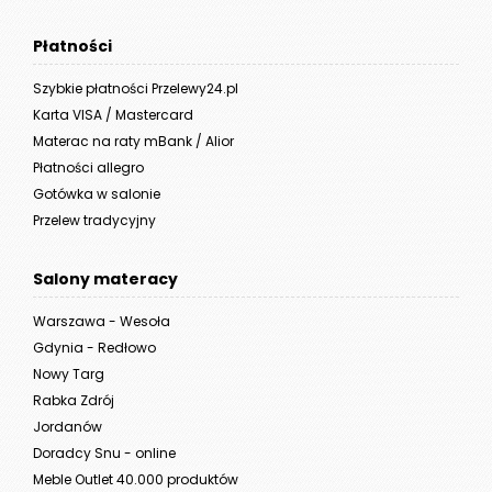
Płatności
Szybkie płatności Przelewy24.pl
Karta VISA / Mastercard
Materac na raty mBank / Alior
Płatności allegro
Gotówka w salonie
Przelew tradycyjny
Salony materacy
Warszawa - Wesoła
Gdynia - Redłowo
Nowy Targ
Rabka Zdrój
Jordanów
Doradcy Snu - online
Meble Outlet 40.000 produktów