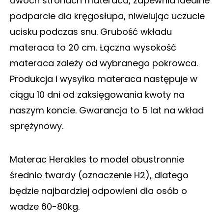
dwóch stronach materaca, zapewnia idealne
podparcie dla kręgosłupa, niwelując uczucie
ucisku podczas snu. Grubość wkładu
materaca to 20 cm. Łączna wysokość
materaca zależy od wybranego pokrowca.
Produkcja i wysyłka materaca następuje w
ciągu 10 dni od zaksięgowania kwoty na
naszym koncie. Gwarancja to 5 lat na wkład
sprężynowy.
Materac Herakles to model obustronnie
średnio twardy (oznaczenie H2), dlatego
będzie najbardziej odpowieni dla osób o
wadze 60-80kg.