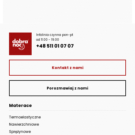
Infolinia czynna pon-pt
od 11.00 - 19.00
+48 511 01 07 07
Kontakt z nami
Porozmawiaj z nami
Materace
Termoelastyczne
Nawierzchniowe
Sprężynowe