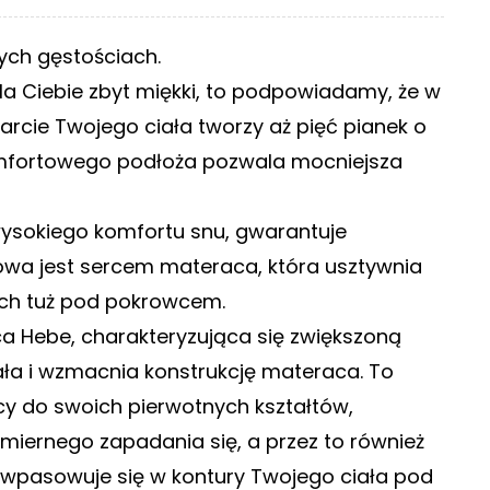
ych gęstościach.
la Ciebie zbyt miękki, to podpowiadamy, że w
arcie Twojego ciała tworzy aż pięć pianek o
omfortowego podłoża pozwala mocniejsza
wysokiego komfortu snu, gwarantuje
owa jest sercem materaca, która usztywnia
ych tuż pod pokrowcem.
a Hebe, charakteryzująca się zwiększoną
ała i wzmacnia konstrukcję materaca. To
cy do swoich pierwotnych kształtów,
dmiernego zapadania się, a przez to również
e wpasowuje się w kontury Twojego ciała pod