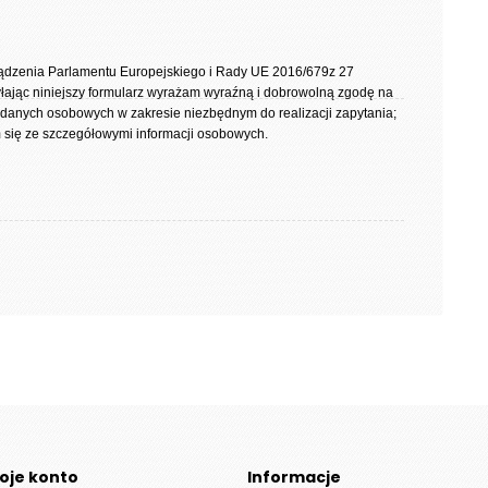
rządzenia Parlamentu Europejskiego i Rady UE 2016/679z 27
yłając niniejszy formularz wyrażam wyraźną i dobrowolną zgodę na
 danych osobowych w zakresie niezbędnym do realizacji zapytania;
się ze szczegółowymi informacji osobowych.
oje konto
Informacje