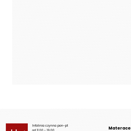
Infolinia czynna pon-pt
Materace
od 11.00 - 19.00