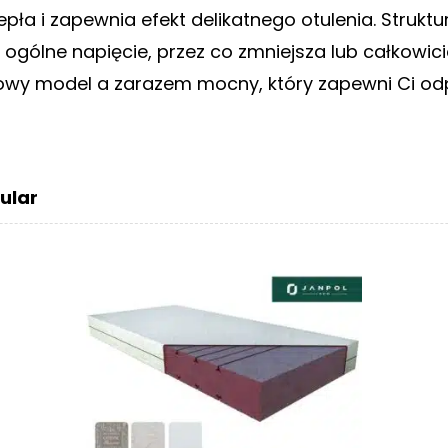
ła i zapewnia efekt delikatnego otulenia. Struktur
 ogólne napięcie, przez co zmniejsza lub całkowici
owy model a zarazem mocny, który zapewni Ci odp
ular