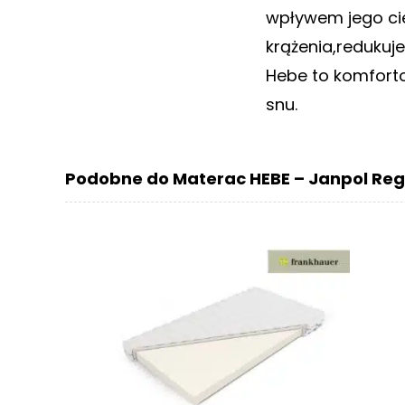
wpływem jego ciep
krążenia,redukuje
Hebe to komfort
snu.
Podobne do Materac HEBE – Janpol Reg