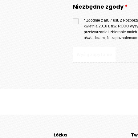
Niezbędne zgody
*
* Zgodnie z art. 7 ust. 2 Rozpo
kwietnia 2016 r. tzw. RODO wys
przetwarzanie i zbieranie moich
oświadczam, że zapoznałem/am 
Łóżka
Tw