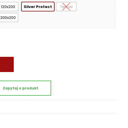
120x200
Silver Protect
Tencel
200x200
Zapytaj o produkt