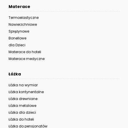
Materace
Termoelastyczne
Nawierzchniowe
Sprężynowe
Bonellowe
dla Dzieci
Materace do hoteli
Materace medyczne
Łóżka
Łóżka na wymiar
Łóżka kontynentalne
Łóżka drewniane
Łóżka metalowe
Łóżka dla dzieci
Łóżka do hoteli
Łóżka do pensjonatów