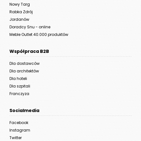
Nowy Targ
Rabka Zdrój
Jordanów
Doradcy Snu - online
Meble Outlet 40.000 produktów
Współpraca B2B
Dla dostawców
Dla architektów
Dla hoteli
Dla szpitali
Franczyza
Socialmedia
Facebook
Instagram
Twitter