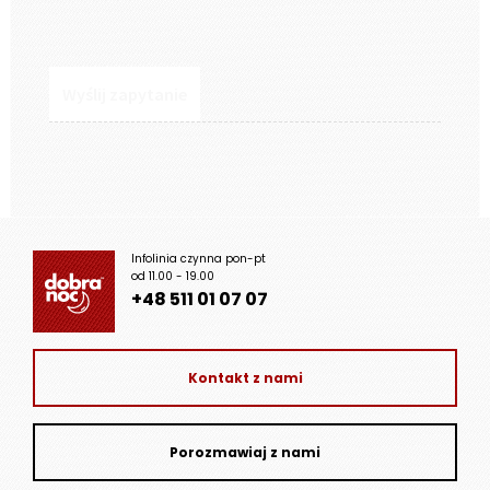
Infolinia czynna pon-pt
od 11.00 - 19.00
+48 511 01 07 07
Kontakt z nami
Porozmawiaj z nami