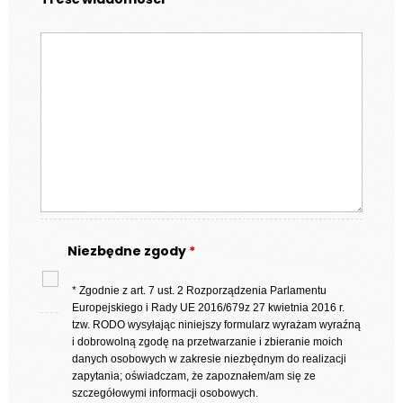
Niezbędne zgody
*
* Zgodnie z art. 7 ust. 2 Rozporządzenia Parlamentu
Europejskiego i Rady UE 2016/679z 27 kwietnia 2016 r.
tzw. RODO wysyłając niniejszy formularz wyrażam wyraźną
i dobrowolną zgodę na przetwarzanie i zbieranie moich
danych osobowych w zakresie niezbędnym do realizacji
zapytania; oświadczam, że zapoznałem/am się ze
szczegółowymi informacji osobowych.