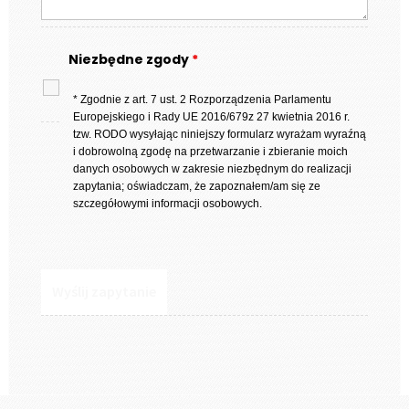
Niezbędne zgody
*
* Zgodnie z art. 7 ust. 2 Rozporządzenia Parlamentu
Europejskiego i Rady UE 2016/679z 27 kwietnia 2016 r.
tzw. RODO wysyłając niniejszy formularz wyrażam wyraźną
i dobrowolną zgodę na przetwarzanie i zbieranie moich
danych osobowych w zakresie niezbędnym do realizacji
zapytania; oświadczam, że zapoznałem/am się ze
szczegółowymi informacji osobowych.