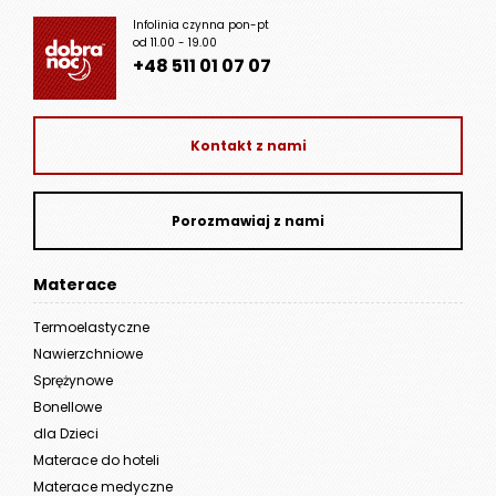
Infolinia czynna pon-pt
od 11.00 - 19.00
+48 511 01 07 07
Kontakt z nami
Porozmawiaj z nami
Materace
Termoelastyczne
Nawierzchniowe
Sprężynowe
Bonellowe
dla Dzieci
Materace do hoteli
Materace medyczne