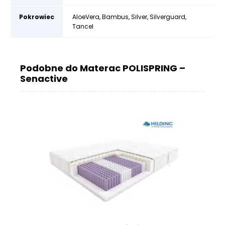
Pokrowiec
AloeVera
,
Bambus
,
Silver
,
Silverguard
,
Tancel
Podobne do Materac POLISPRING –
Senactive