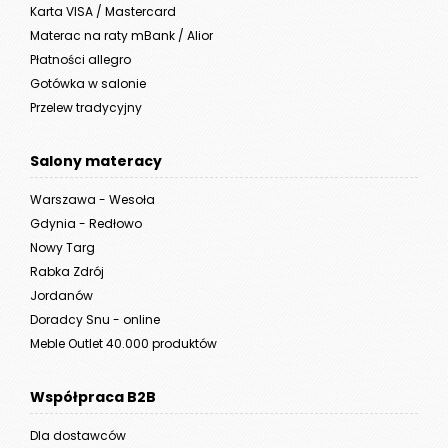
Karta VISA / Mastercard
Materac na raty mBank / Alior
Płatności allegro
Gotówka w salonie
Przelew tradycyjny
Salony materacy
Warszawa - Wesoła
Gdynia - Redłowo
Nowy Targ
Rabka Zdrój
Jordanów
Doradcy Snu - online
Meble Outlet 40.000 produktów
Współpraca B2B
Dla dostawców