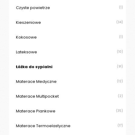
Czyste powietrze
(1)
Kieszeniowe
(34)
Kokosowe
(1)
Lateksowe
(10)
Łóżka do sypialni
(91)
Materace Medyczne
(12)
Materace Multipocket
(2)
Materace Piankowe
(35)
Materace Termoelastyczne
(17)