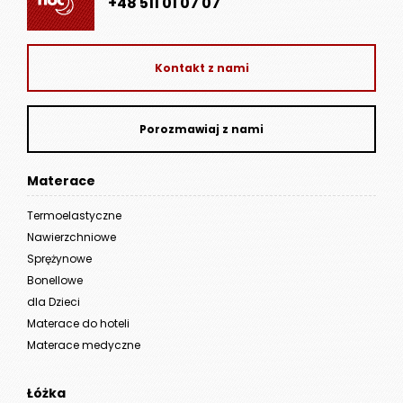
+48 511 01 07 07
Kontakt z nami
Porozmawiaj z nami
Materace
Termoelastyczne
Nawierzchniowe
Sprężynowe
Bonellowe
dla Dzieci
Materace do hoteli
Materace medyczne
Łóżka