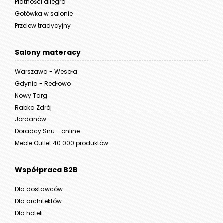
Płatności allegro
Gotówka w salonie
Przelew tradycyjny
Salony materacy
Warszawa - Wesoła
Gdynia - Redłowo
Nowy Targ
Rabka Zdrój
Jordanów
Doradcy Snu - online
Meble Outlet 40.000 produktów
Współpraca B2B
Dla dostawców
Dla architektów
Dla hoteli