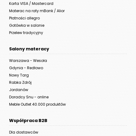
Karta VISA / Mastercard
Materac na raty mBank / Alior
Płatności allegro
Gotówka w salonie
Przelew tradycyjny
Salony materacy
Warszawa - Wesoła
Gdynia - Redłowo
Nowy Targ
Rabka Zdrój
Jordanów
Doradcy Snu - online
Meble Outlet 40.000 produktów
Współpraca B2B
Dla dostawców