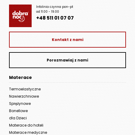
Infolinia czynna pon-pt
od 11.00 - 19.00
+48 511 01 07 07
Kontakt z nami
Porozmawiaj z nami
Materace
Termoelastyczne
Nawierzchniowe
Sprężynowe
Bonellowe
dla Dzieci
Materace do hoteli
Materace medyczne