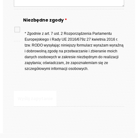
Niezbędne zgody
*
* Zgodnie z art. 7 ust. 2 Rozporządzenia Parlamentu
Europejskiego i Rady UE 2016/679z 27 kwietnia 2016 r.
tzw. RODO wysyłając niniejszy formularz wyrażam wyraźną
i dobrowolną zgodę na przetwarzanie i zbieranie moich
danych osobowych w zakresie niezbędnym do realizacji
zapytania; oświadczam, że zapoznałem/am się ze
szczegółowymi informacji osobowych.