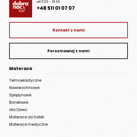
od 11.00 - 19.00
+48 511 01 07 07
Kontakt z nami
Porozmawiaj z nami
Materace
Termoelastyczne
Nawierzchniowe
Sprężynowe
Bonellowe
dla Dzieci
Materace do hoteli
Materace medyczne