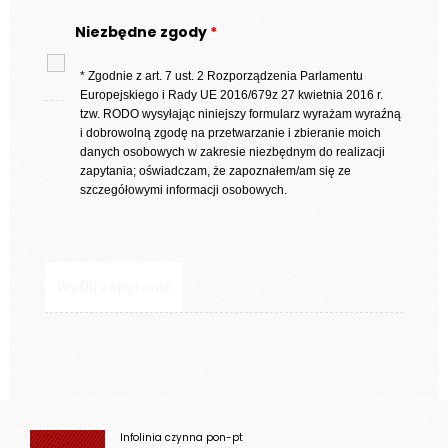
Niezbędne zgody
*
* Zgodnie z art. 7 ust. 2 Rozporządzenia Parlamentu
Europejskiego i Rady UE 2016/679z 27 kwietnia 2016 r.
tzw. RODO wysyłając niniejszy formularz wyrażam wyraźną
i dobrowolną zgodę na przetwarzanie i zbieranie moich
danych osobowych w zakresie niezbędnym do realizacji
zapytania; oświadczam, że zapoznałem/am się ze
szczegółowymi informacji osobowych.
Infolinia czynna pon-pt