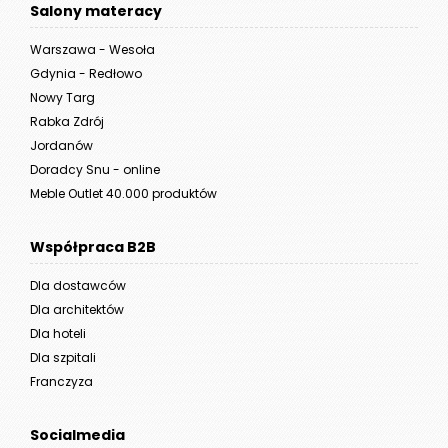
Salony materacy
Warszawa - Wesoła
Gdynia - Redłowo
Nowy Targ
Rabka Zdrój
Jordanów
Doradcy Snu - online
Meble Outlet 40.000 produktów
Współpraca B2B
Dla dostawców
Dla architektów
Dla hoteli
Dla szpitali
Franczyza
Socialmedia