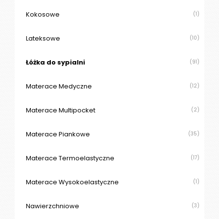
Kokosowe
(1)
Lateksowe
(10)
Łóżka do sypialni
(91)
Materace Medyczne
(12)
Materace Multipocket
(2)
Materace Piankowe
(35)
Materace Termoelastyczne
(17)
Materace Wysokoelastyczne
(1)
Nawierzchniowe
(3)