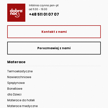
Infolinia czynna pon-pt
od 11.00 - 19.00
+48 511 01 07 07
Kontakt z nami
Porozmawiaj z nami
Materace
Termoelastyczne
Nawierzchniowe
Sprężynowe
Bonellowe
dla Dzieci
Materace do hoteli
Materace medyczne