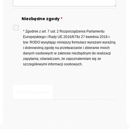
Niezbędne zgody
*
* Zgodnie z art. 7 ust. 2 Rozporządzenia Parlamentu
Europejskiego i Rady UE 2016/679z 27 kwietnia 2016 r.
tzw. RODO wysyłając niniejszy formularz wyrażam wyraźną
i dobrowolną zgodę na przetwarzanie i zbieranie moich
danych osobowych w zakresie niezbędnym do realizacji
zapytania; oświadczam, że zapoznałem/am się ze
szczegółowymi informacji osobowych.