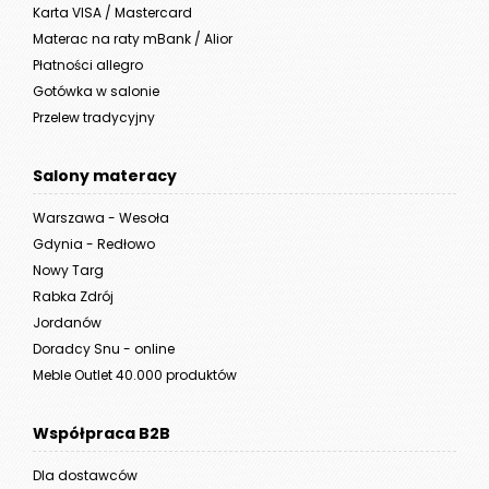
Karta VISA / Mastercard
Materac na raty mBank / Alior
Płatności allegro
Gotówka w salonie
Przelew tradycyjny
Salony materacy
Warszawa - Wesoła
Gdynia - Redłowo
Nowy Targ
Rabka Zdrój
Jordanów
Doradcy Snu - online
Meble Outlet 40.000 produktów
Współpraca B2B
Dla dostawców