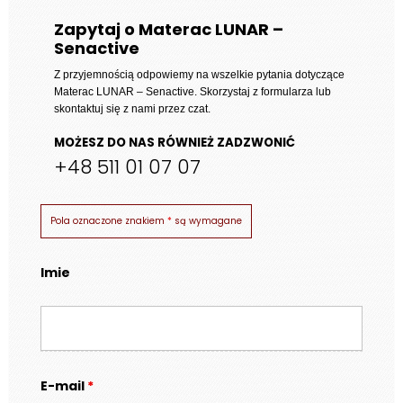
do
Zapytaj o Materac LUNAR –
Senactive
2
029 zł
Z przyjemnością odpowiemy na wszelkie pytania dotyczące
Materac LUNAR – Senactive
. Skorzystaj z formularza lub
skontaktuj się z nami przez czat.
MOŻESZ DO NAS RÓWNIEŻ ZADZWONIĆ
+48 511 01 07 07
Pola oznaczone znakiem
*
są wymagane
Imie
E-mail
*