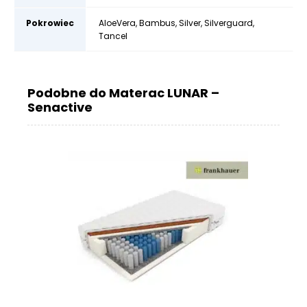
Pokrowiec
AloeVera
,
Bambus
,
Silver
,
Silverguard
,
Tancel
Podobne do Materac LUNAR –
Senactive