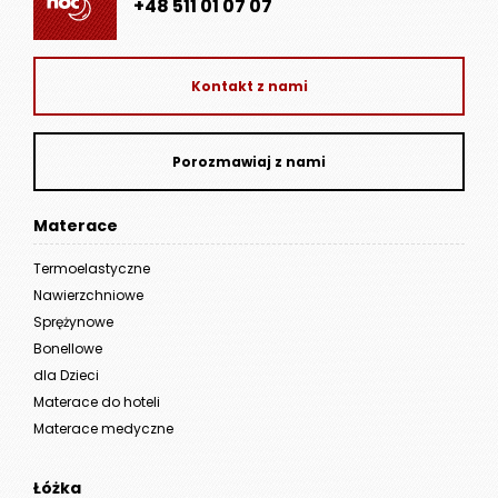
+48 511 01 07 07
Kontakt z nami
Porozmawiaj z nami
Materace
Termoelastyczne
Nawierzchniowe
Sprężynowe
Bonellowe
dla Dzieci
Materace do hoteli
Materace medyczne
Łóżka