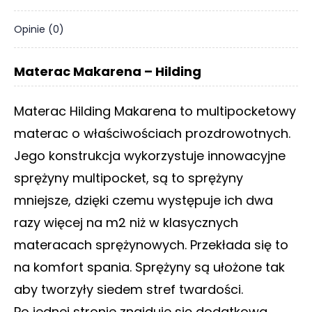
Opinie (0)
Materac Makarena – Hilding
Materac Hilding Makarena to multipocketowy
materac o właściwościach prozdrowotnych.
Jego konstrukcja wykorzystuje innowacyjne
sprężyny multipocket, są to sprężyny
mniejsze, dzięki czemu występuje ich dwa
razy więcej na m2 niż w klasycznych
materacach sprężynowych. Przekłada się to
na komfort spania. Sprężyny są ułożone tak
aby tworzyły siedem stref twardości.
Po jednej stronie znajduje się dodatkowa