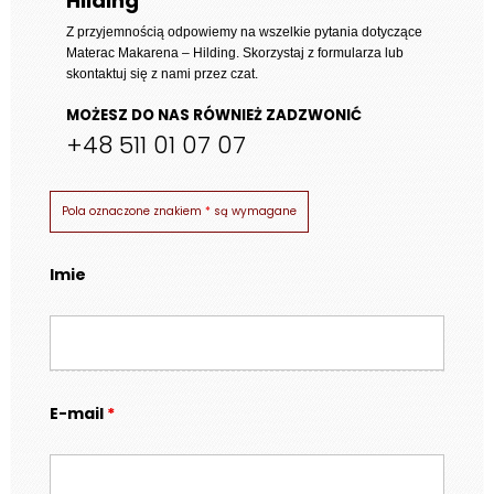
Hilding
3
169 zł
Z przyjemnością odpowiemy na wszelkie pytania dotyczące
Materac Makarena – Hilding
. Skorzystaj z formularza lub
skontaktuj się z nami przez czat.
MOŻESZ DO NAS RÓWNIEŻ ZADZWONIĆ
+48 511 01 07 07
Pola oznaczone znakiem
*
są wymagane
Imie
E-mail
*