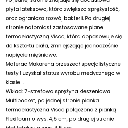
płyta lateksowa, która zwiększa sprężystość,
oraz ogranicza rozwój bakterii. Po drugiej
stronie natomiast zastosowane piane
termoelastyczną Visco, która dopasowuje się
do kształtu ciała, zmniejszając jednocześnie
napięcie mięśniowe.
Materac Makarena przeszedł specjalistyczne
testy i uzyskał status wyrobu medycznego w
klasie I.
Wkład: 7-strefowa sprężyna kieszeniowa
Multipocket, po jednej stronie pianka
termoelastyczna Visco połączona z pianką
Flexifoam o wys. 4,5 cm, po drugiej stronie
blat lateksu o wys. 4,5 cm.