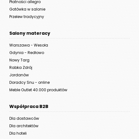
Płatności allegro
Gotówka w salonie
Przelew tradycyjny
Salony materacy
Warszawa - Wesoła
Gdynia - Redłowo
Nowy Targ
Rabka Zdrój
Jordanów
Doradcy Snu - online
Meble Outlet 40.000 produktów
Współpraca B2B
Dla dostawców
Dla architektów
Dla hoteli