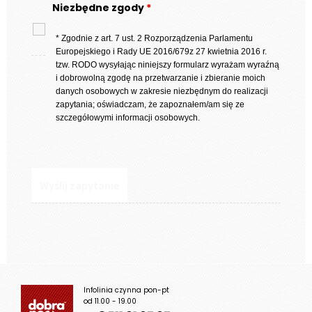
Niezbędne zgody
*
* Zgodnie z art. 7 ust. 2 Rozporządzenia Parlamentu
Europejskiego i Rady UE 2016/679z 27 kwietnia 2016 r.
tzw. RODO wysyłając niniejszy formularz wyrażam wyraźną
i dobrowolną zgodę na przetwarzanie i zbieranie moich
danych osobowych w zakresie niezbędnym do realizacji
zapytania; oświadczam, że zapoznałem/am się ze
szczegółowymi informacji osobowych.
Infolinia czynna pon-pt
od 11.00 - 19.00