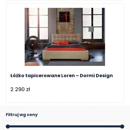
Łóżko tapicerowane Loren – Dormi Design
2 290
zł
Filtruj wg ceny