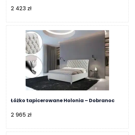
2 423
zł
Łóżko tapicerowane Holonia – Dobranoc
2 965
zł