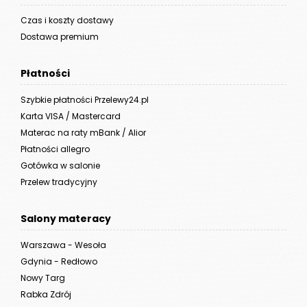
Czas i koszty dostawy
Dostawa premium
Płatności
Szybkie płatności Przelewy24.pl
Karta VISA / Mastercard
Materac na raty mBank / Alior
Płatności allegro
Gotówka w salonie
Przelew tradycyjny
Salony materacy
Warszawa - Wesoła
Gdynia - Redłowo
Nowy Targ
Rabka Zdrój