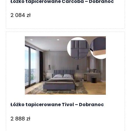
Łóżko tapicerowane Carcoba – Dobranoc
2 084
zł
Łóżko tapicerowane Tivol – Dobranoc
2 888
zł