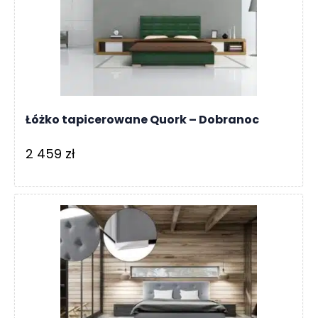
Łóżko tapicerowane Quork – Dobranoc
2 459
zł