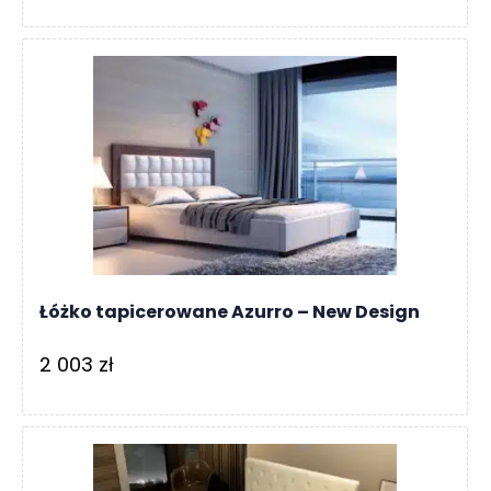
Łóżko tapicerowane Azurro – New Design
2 003
zł