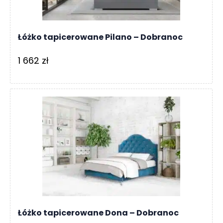
Łóżko tapicerowane Pilano – Dobranoc
1 662
zł
Łóżko tapicerowane Dona – Dobranoc