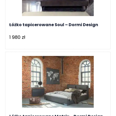
Łóżko tapicerowane Soul – Dormi Design
1 980
zł