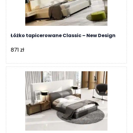
Łóżko tapicerowane Classic – New Design
871
zł