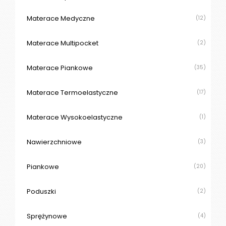
Materace Medyczne
(12)
Materace Multipocket
(2)
Materace Piankowe
(35)
Materace Termoelastyczne
(17)
Materace Wysokoelastyczne
(1)
Nawierzchniowe
(3)
Piankowe
(20)
Poduszki
(2)
Sprężynowe
(4)