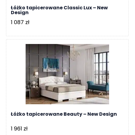
Łóżko tapicerowane Classic Lux – New
Design
1 087
zł
Łóżko tapicerowane Beauty – New Design
1 961
zł