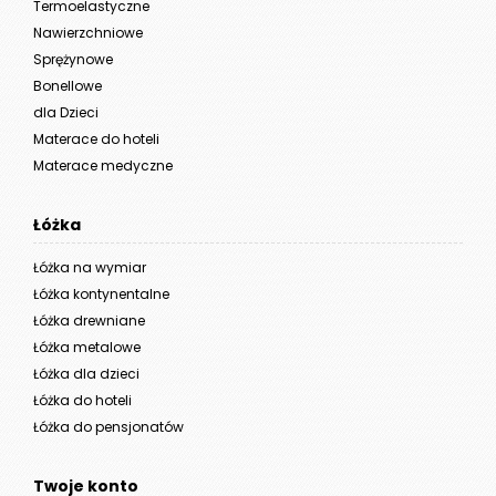
Termoelastyczne
Nawierzchniowe
Sprężynowe
Bonellowe
dla Dzieci
Materace do hoteli
Materace medyczne
Łóżka
Łóżka na wymiar
Łóżka kontynentalne
Łóżka drewniane
Łóżka metalowe
Łóżka dla dzieci
Łóżka do hoteli
Łóżka do pensjonatów
Twoje konto