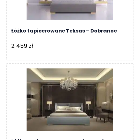
Łóżko tapicerowane Teksas – Dobranoc
2 459
zł