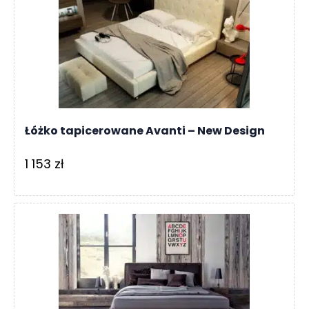
Łóżko tapicerowane Avanti – New Design
1 153
zł