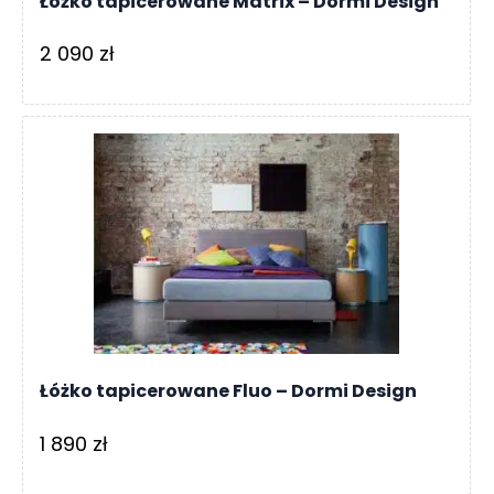
Łóżko tapicerowane Matrix – Dormi Design
2 090
zł
Łóżko tapicerowane Fluo – Dormi Design
1 890
zł