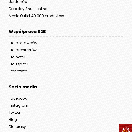
Jordanów
Doradcy Snu - online
Meble Outlet 40.000 produktów
Współpraca B2B
Dla dostawców
Dla architektów
Dla hoteli
Dla szpitali
Franczyza
Socialmedia
Facebook
Instagram
Twitter
Blog
Dla prasy