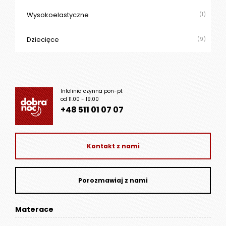
Wysokoelastyczne
(1)
Dziecięce
(9)
Infolinia czynna pon-pt
od 11.00 - 19.00
+48 511 01 07 07
Kontakt z nami
Porozmawiaj z nami
Materace