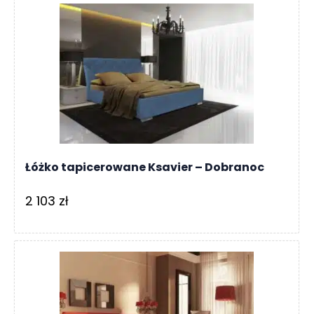
Łóżko tapicerowane Ksavier – Dobranoc
2 103
zł