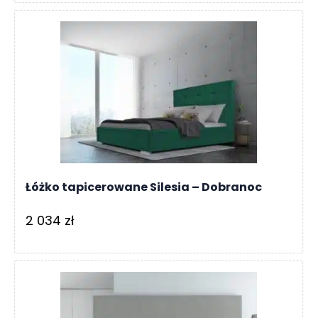
Łóżko tapicerowane Silesia – Dobranoc
2 034
zł