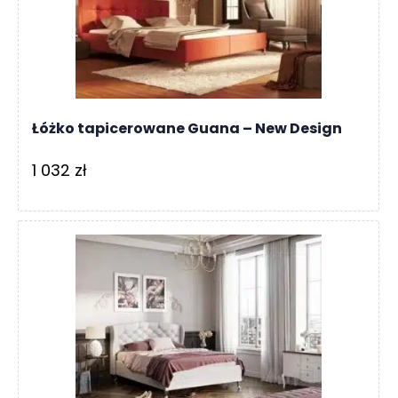
Łóżko tapicerowane Guana – New Design
1 032
zł