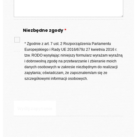
Niezbędne zgody
*
* Zgodnie z art. 7 ust. 2 Rozporządzenia Parlamentu
Europejskiego i Rady UE 2016/679z 27 kwietnia 2016 r.
tzw. RODO wysyłając niniejszy formularz wyrażam wyraźną
i dobrowolną zgodę na przetwarzanie i zbieranie moich
danych osobowych w zakresie niezbędnym do realizacji
zapytania; oświadczam, że zapoznałem/am się ze
szczegółowymi informacji osobowych.