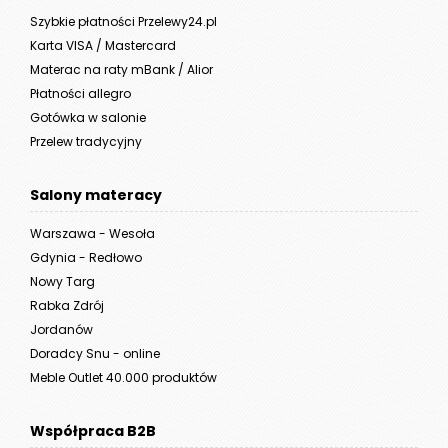
Szybkie płatności Przelewy24.pl
Karta VISA / Mastercard
Materac na raty mBank / Alior
Płatności allegro
Gotówka w salonie
Przelew tradycyjny
Salony materacy
Warszawa - Wesoła
Gdynia - Redłowo
Nowy Targ
Rabka Zdrój
Jordanów
Doradcy Snu - online
Meble Outlet 40.000 produktów
Współpraca B2B