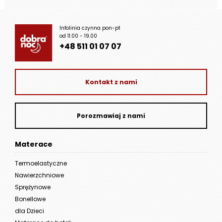
Infolinia czynna pon-pt
od 11.00 - 19.00
+48 511 01 07 07
Kontakt z nami
Porozmawiaj z nami
Materace
Termoelastyczne
Nawierzchniowe
Sprężynowe
Bonellowe
dla Dzieci