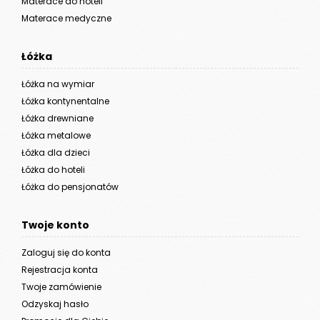
Materace do hoteli
Materace medyczne
Łóżka
Łóżka na wymiar
Łóżka kontynentalne
Łóżka drewniane
Łóżka metalowe
Łóżka dla dzieci
Łóżka do hoteli
Łóżka do pensjonatów
Twoje konto
Zaloguj się do konta
Rejestracja konta
Twoje zamówienie
Odzyskaj hasło