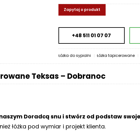
Zapytaj o produkt
+48 511 01 07 07
Łóżka do sypialni
Łóżka tapicerowane
erowane Teksas – Dobranoc
z naszym Doradcą snu i stwórz od podstaw swoj
eż łóżka pod wymiar i projekt klienta.