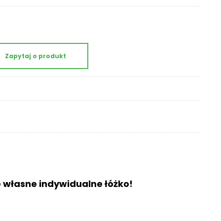
Zapytaj o produkt
e własne indywidualne łóżko!