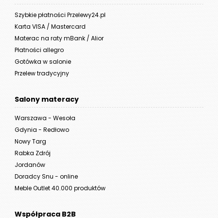
Szybkie płatności Przelewy24.pl
Karta VISA / Mastercard
Materac na raty mBank / Alior
Płatności allegro
Gotówka w salonie
Przelew tradycyjny
Salony materacy
Warszawa - Wesoła
Gdynia - Redłowo
Nowy Targ
Rabka Zdrój
Jordanów
Doradcy Snu - online
Meble Outlet 40.000 produktów
Współpraca B2B