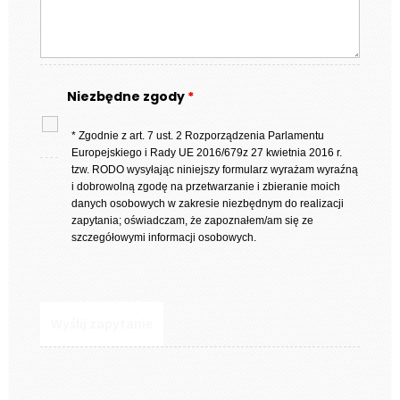
Niezbędne zgody
*
* Zgodnie z art. 7 ust. 2 Rozporządzenia Parlamentu
Europejskiego i Rady UE 2016/679z 27 kwietnia 2016 r.
tzw. RODO wysyłając niniejszy formularz wyrażam wyraźną
i dobrowolną zgodę na przetwarzanie i zbieranie moich
danych osobowych w zakresie niezbędnym do realizacji
zapytania; oświadczam, że zapoznałem/am się ze
szczegółowymi informacji osobowych.