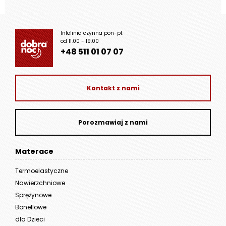
Infolinia czynna pon-pt
od 11.00 - 19.00
+48 511 01 07 07
Kontakt z nami
Porozmawiaj z nami
Materace
Termoelastyczne
Nawierzchniowe
Sprężynowe
Bonellowe
dla Dzieci