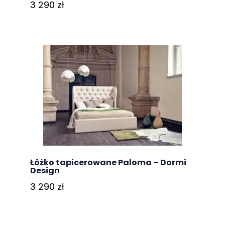
3 290
zł
Łóżko tapicerowane Paloma – Dormi
Design
3 290
zł