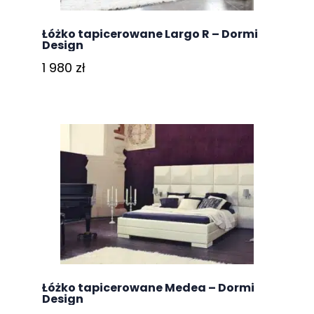
Łóżko tapicerowane Largo R – Dormi
Design
1 980
zł
Łóżko tapicerowane Medea – Dormi
Design