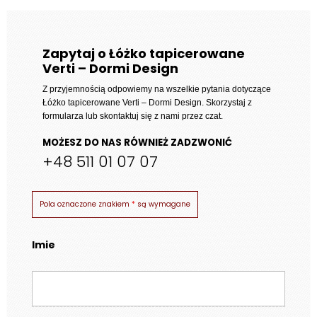
Zapytaj o Łóżko tapicerowane
Verti – Dormi Design
Z przyjemnością odpowiemy na wszelkie pytania dotyczące
Łóżko tapicerowane Verti – Dormi Design
. Skorzystaj z
formularza lub skontaktuj się z nami przez czat.
MOŻESZ DO NAS RÓWNIEŻ ZADZWONIĆ
+48 511 01 07 07
Pola oznaczone znakiem
*
są wymagane
Imie