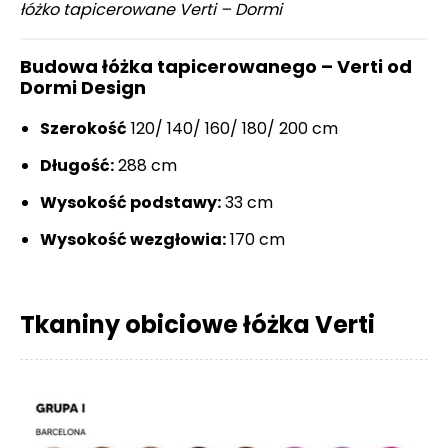
łóżko tapicerowane Verti – Dormi
Budowa łóżka tapicerowanego – Verti od
Dormi Design
Szerokość
120/ 140/ 160/ 180/ 200 cm
Długość:
288 cm
Wysokość podstawy:
33 cm
Wysokość wezgłowia:
170 cm
Tkaniny obiciowe łóżka Verti