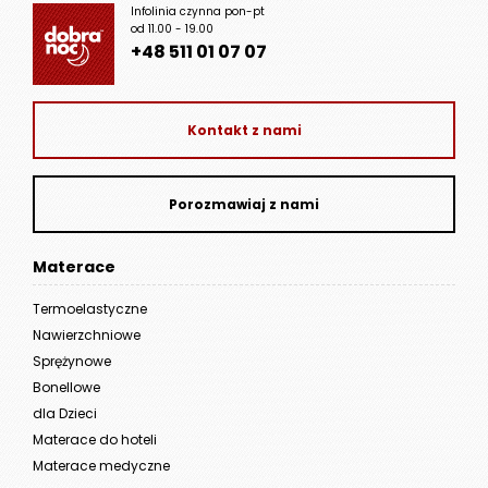
Infolinia czynna pon-pt
od 11.00 - 19.00
+48 511 01 07 07
Kontakt z nami
Porozmawiaj z nami
Materace
Termoelastyczne
Nawierzchniowe
Sprężynowe
Bonellowe
dla Dzieci
Materace do hoteli
Materace medyczne