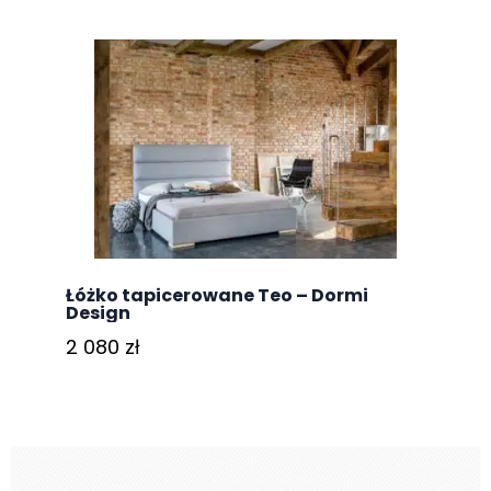
Łóżko tapicerowane Teo – Dormi
Design
2 080
zł