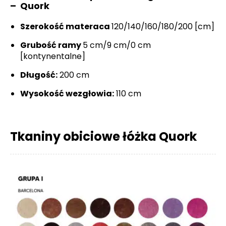
– Quork
Szerokość materaca
120/140/160/180/200 [cm]
Grubość ramy
5 cm/9 cm/0 cm
[kontynentalne]
Długość:
200 cm
Wysokość wezgłowia:
110 cm
Tkaniny obiciowe łóżka Quork