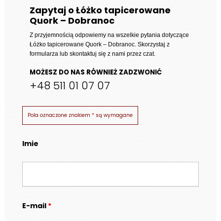
Zapytaj o Łóżko tapicerowane
Quork – Dobranoc
Z przyjemnością odpowiemy na wszelkie pytania dotyczące
Łóżko tapicerowane Quork – Dobranoc
. Skorzystaj z
formularza lub skontaktuj się z nami przez czat.
MOŻESZ DO NAS RÓWNIEŻ ZADZWONIĆ
+48 511 01 07 07
Pola oznaczone znakiem
*
są wymagane
Imie
E-mail
*