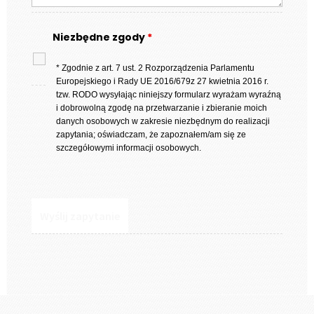
Niezbędne zgody
*
* Zgodnie z art. 7 ust. 2 Rozporządzenia Parlamentu
Europejskiego i Rady UE 2016/679z 27 kwietnia 2016 r.
tzw. RODO wysyłając niniejszy formularz wyrażam wyraźną
i dobrowolną zgodę na przetwarzanie i zbieranie moich
danych osobowych w zakresie niezbędnym do realizacji
zapytania; oświadczam, że zapoznałem/am się ze
szczegółowymi informacji osobowych.