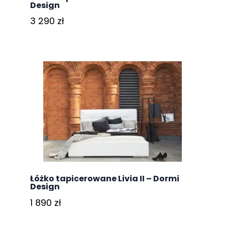
Design
3 290
zł
Łóżko tapicerowane Livia II – Dormi
Design
1 890
zł