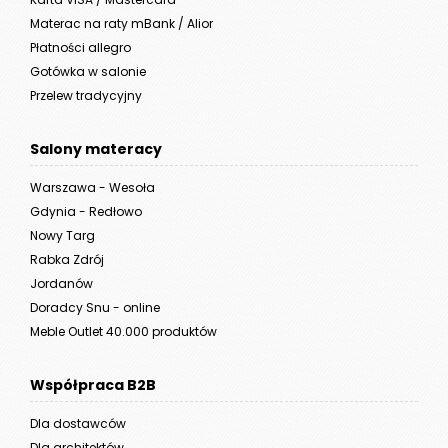
Materac na raty mBank / Alior
Płatności allegro
Gotówka w salonie
Przelew tradycyjny
Salony materacy
Warszawa - Wesoła
Gdynia - Redłowo
Nowy Targ
Rabka Zdrój
Jordanów
Doradcy Snu - online
Meble Outlet 40.000 produktów
Współpraca B2B
Dla dostawców
Dla architektów