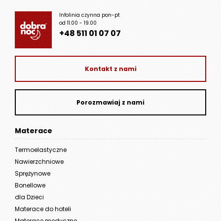
Infolinia czynna pon-pt
od 11.00 - 19.00
+48 511 01 07 07
Kontakt z nami
Porozmawiaj z nami
Materace
Termoelastyczne
Nawierzchniowe
Sprężynowe
Bonellowe
dla Dzieci
Materace do hoteli
Materace medyczne