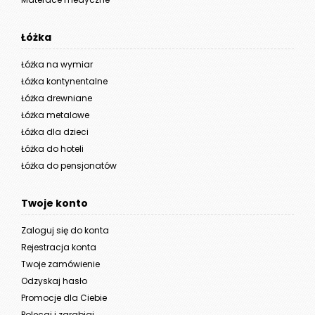
Łóżka
Łóżka na wymiar
Łóżka kontynentalne
Łóżka drewniane
Łóżka metalowe
Łóżka dla dzieci
Łóżka do hoteli
Łóżka do pensjonatów
Twoje konto
Zaloguj się do konta
Rejestracja konta
Twoje zamówienie
Odzyskaj hasło
Promocje dla Ciebie
Polecaj i zarabiaj