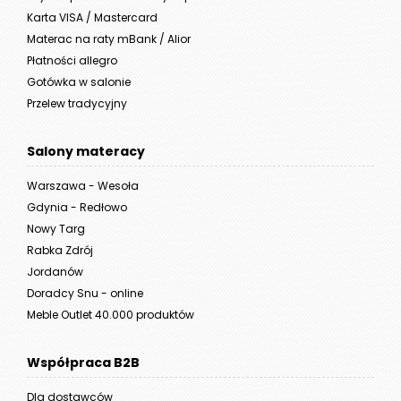
Karta VISA / Mastercard
Materac na raty mBank / Alior
Płatności allegro
Gotówka w salonie
Przelew tradycyjny
Salony materacy
Warszawa - Wesoła
Gdynia - Redłowo
Nowy Targ
Rabka Zdrój
Jordanów
Doradcy Snu - online
Meble Outlet 40.000 produktów
Współpraca B2B
Dla dostawców