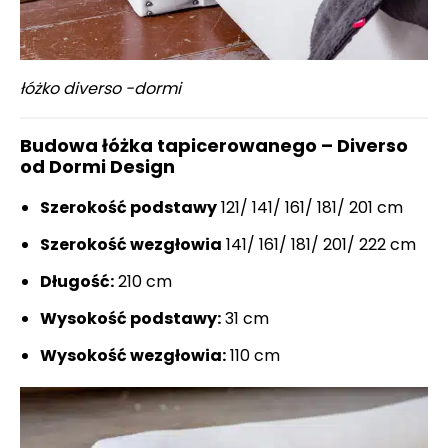
łóżko diverso -dormi
Budowa łóżka tapicerowanego – Diverso
od Dormi Design
Szerokość podstawy
121/ 141/ 161/ 181/ 201 cm
Szerokość wezgłowia
141/ 161/ 181/ 201/ 222 cm
Długość:
210 cm
Wysokość podstawy:
31 cm
Wysokość wezgłowia:
110 cm