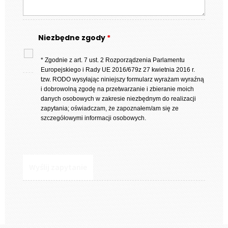
Niezbędne zgody
*
* Zgodnie z art. 7 ust. 2 Rozporządzenia Parlamentu
Europejskiego i Rady UE 2016/679z 27 kwietnia 2016 r.
tzw. RODO wysyłając niniejszy formularz wyrażam wyraźną
i dobrowolną zgodę na przetwarzanie i zbieranie moich
danych osobowych w zakresie niezbędnym do realizacji
zapytania; oświadczam, że zapoznałem/am się ze
szczegółowymi informacji osobowych.