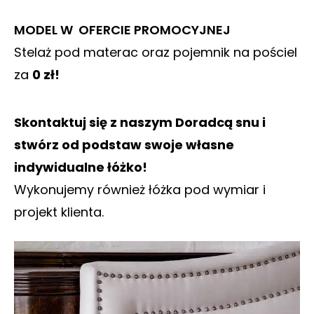
MODEL W OFERCIE PROMOCYJNEJ
Stelaż pod materac oraz pojemnik na pościel
za
0 zł!
Skontaktuj się z naszym Doradcą snu i
stwórz od podstaw swoje własne
indywidualne łóżko!
Wykonujemy również łóżka pod wymiar i
projekt klienta.