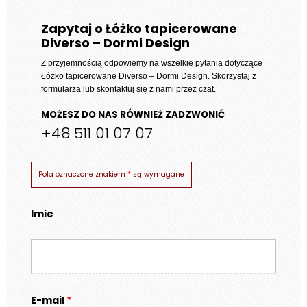
Zapytaj o Łóżko tapicerowane
Diverso – Dormi Design
Z przyjemnością odpowiemy na wszelkie pytania dotyczące
Łóżko tapicerowane Diverso – Dormi Design
. Skorzystaj z
formularza lub skontaktuj się z nami przez czat.
MOŻESZ DO NAS RÓWNIEŻ ZADZWONIĆ
+48 511 01 07 07
Pola oznaczone znakiem
*
są wymagane
Imie
E-mail
*