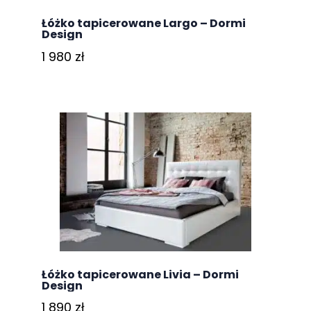
Łóżko tapicerowane Largo – Dormi
Design
1 980
zł
Łóżko tapicerowane Livia – Dormi
Design
1 890
zł