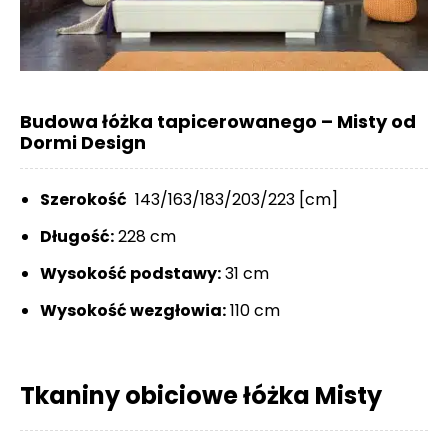
Budowa łóżka tapicerowanego – Misty od
Dormi Design
Szerokość
143/163/183/203/223 [cm]
Długość:
228 cm
Wysokość podstawy:
31 cm
Wysokość wezgłowia:
110 cm
Tkaniny obiciowe łóżka Misty