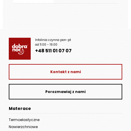
Infolinia czynna pon-pt
od 11.00 - 19.00
+48 511 01 07 07
Kontakt z nami
Porozmawiaj z nami
Materace
Termoelastyczne
Nawierzchniowe