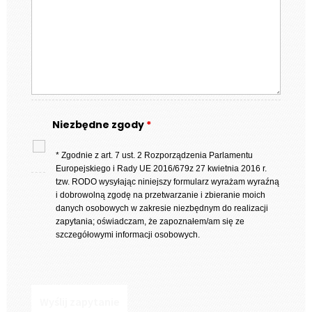
Niezbędne zgody
*
* Zgodnie z art. 7 ust. 2 Rozporządzenia Parlamentu
Europejskiego i Rady UE 2016/679z 27 kwietnia 2016 r.
tzw. RODO wysyłając niniejszy formularz wyrażam wyraźną
i dobrowolną zgodę na przetwarzanie i zbieranie moich
danych osobowych w zakresie niezbędnym do realizacji
zapytania; oświadczam, że zapoznałem/am się ze
szczegółowymi informacji osobowych.