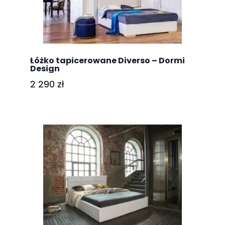
Łóżko tapicerowane Diverso – Dormi
Design
2 290
zł