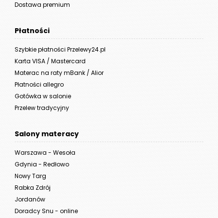
Dostawa premium
Płatności
Szybkie płatności Przelewy24.pl
Karta VISA / Mastercard
Materac na raty mBank / Alior
Płatności allegro
Gotówka w salonie
Przelew tradycyjny
Salony materacy
Warszawa - Wesoła
Gdynia - Redłowo
Nowy Targ
Rabka Zdrój
Jordanów
Doradcy Snu - online