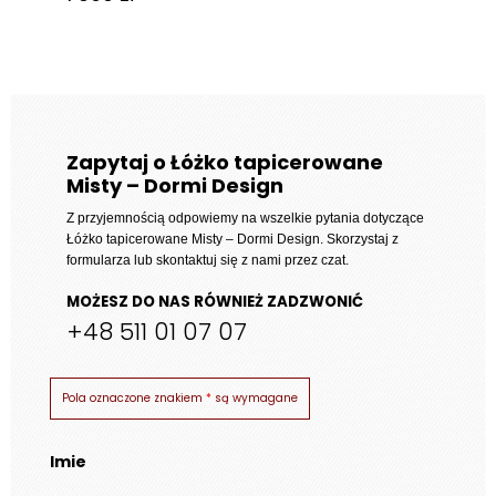
Zapytaj o Łóżko tapicerowane
Misty – Dormi Design
Z przyjemnością odpowiemy na wszelkie pytania dotyczące
Łóżko tapicerowane Misty – Dormi Design
. Skorzystaj z
formularza lub skontaktuj się z nami przez czat.
MOŻESZ DO NAS RÓWNIEŻ ZADZWONIĆ
+48 511 01 07 07
Pola oznaczone znakiem
*
są wymagane
Imie