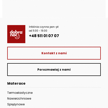
Infolinia czynna pon-pt
od 11.00 - 19.00
+48 511 01 07 07
Kontakt z nami
Porozmawiaj z nami
Materace
Termoelastyczne
Nawierzchniowe
Sprężynowe