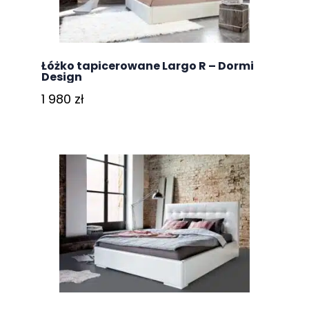
Łóżko tapicerowane Largo R – Dormi
Design
1 980
zł