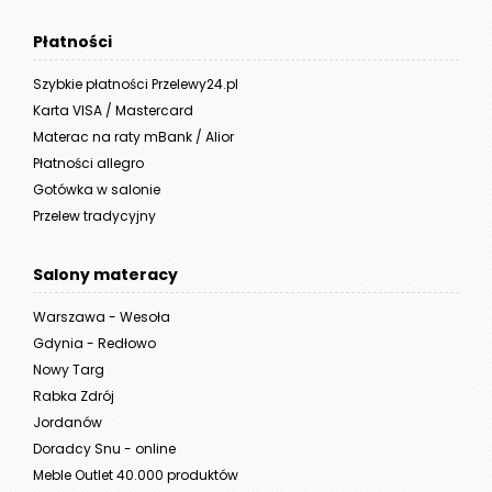
Płatności
Szybkie płatności Przelewy24.pl
Karta VISA / Mastercard
Materac na raty mBank / Alior
Płatności allegro
Gotówka w salonie
Przelew tradycyjny
Salony materacy
Warszawa - Wesoła
Gdynia - Redłowo
Nowy Targ
Rabka Zdrój
Jordanów
Doradcy Snu - online
Meble Outlet 40.000 produktów