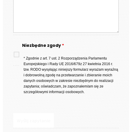
Niezbędne zgody
*
* Zgodnie z art. 7 ust. 2 Rozporządzenia Parlamentu
Europejskiego i Rady UE 2016/679z 27 kwietnia 2016 r.
tzw. RODO wysyłając niniejszy formularz wyrażam wyraźną
i dobrowolną zgodę na przetwarzanie i zbieranie moich
danych osobowych w zakresie niezbędnym do realizacji
zapytania; oświadczam, że zapoznałem/am się ze
szczegółowymi informacji osobowych.