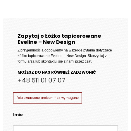
Zapytaj o Łóżko tapicerowane
Eveline – New Design
Z przyjemnością odpowiemy na wszelkie pytania dotyczące
Łóżko tapicerowane Eveline – New Design
. Skorzystaj z
formularza lub skontaktuj się z nami przez czat.
MOŻESZ DO NAS RÓWNIEŻ ZADZWONIĆ
+48 511 01 07 07
Pola oznaczone znakiem
*
są wymagane
Imie