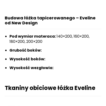
Budowa łóżka tapicerowanego – Eveline
od New Design
Pod wymiar materaca:
140×200, 160×200,
180×200, 200×200
Grubość boków:
Wysokość boków:
Wysokość wezgłowia:
Tkaniny obiciowe łóżka Eveline