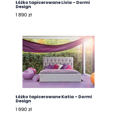
Łóżko tapicerowane Livia – Dormi
Design
1 890
zł
Łóżko tapicerowane Katia – Dormi
Design
1 690
zł