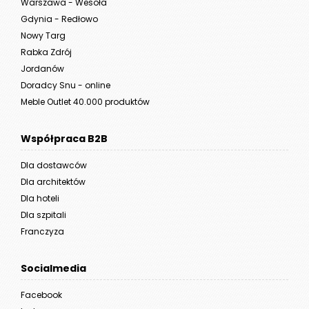
Warszawa - Wesoła
Gdynia - Redłowo
Nowy Targ
Rabka Zdrój
Jordanów
Doradcy Snu - online
Meble Outlet 40.000 produktów
Współpraca B2B
Dla dostawców
Dla architektów
Dla hoteli
Dla szpitali
Franczyza
Socialmedia
Facebook