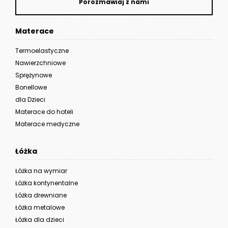
Porozmawiaj z nami
Materace
Termoelastyczne
Nawierzchniowe
Sprężynowe
Bonellowe
dla Dzieci
Materace do hoteli
Materace medyczne
Łóżka
Łóżka na wymiar
Łóżka kontynentalne
Łóżka drewniane
Łóżka metalowe
Łóżka dla dzieci