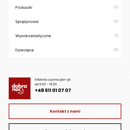
Poduszki
(2)
Sprężynowe
(4)
Wysokoelastyczne
(1)
Dziecięce
(9)
Infolinia czynna pon-pt
od 11.00 - 19.00
+48 511 01 07 07
Kontakt z nami