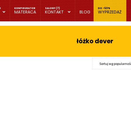
MATERACA
KONTAKT
BLOG
WYPRZEDAŻ
łóżko dever