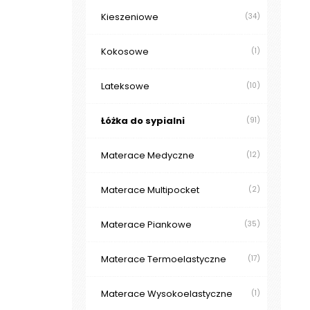
Kieszeniowe
(34)
Kokosowe
(1)
Lateksowe
(10)
Łóżka do sypialni
(91)
Materace Medyczne
(12)
Materace Multipocket
(2)
Materace Piankowe
(35)
Materace Termoelastyczne
(17)
Materace Wysokoelastyczne
(1)