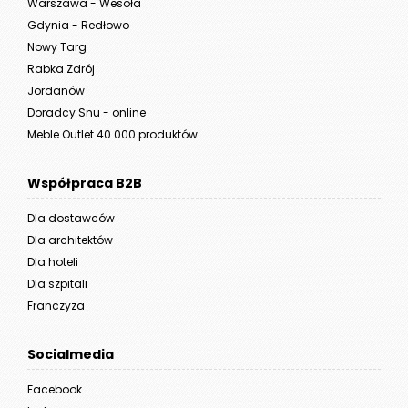
Warszawa - Wesoła
Gdynia - Redłowo
Nowy Targ
Rabka Zdrój
Jordanów
Doradcy Snu - online
Meble Outlet 40.000 produktów
Współpraca B2B
Dla dostawców
Dla architektów
Dla hoteli
Dla szpitali
Franczyza
Socialmedia
Facebook