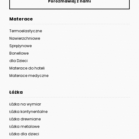
Porozmawiaj z nami
Materace
Termoelastyczne
Nawierzchniowe
Sprężynowe
Bonellowe
dla Dzieci
Materace do hoteli
Materace medyczne
Łóżka
Łóżka na wymiar
Łóżka kontynentalne
Łóżka drewniane
Łóżka metalowe
Łóżka dla dzieci