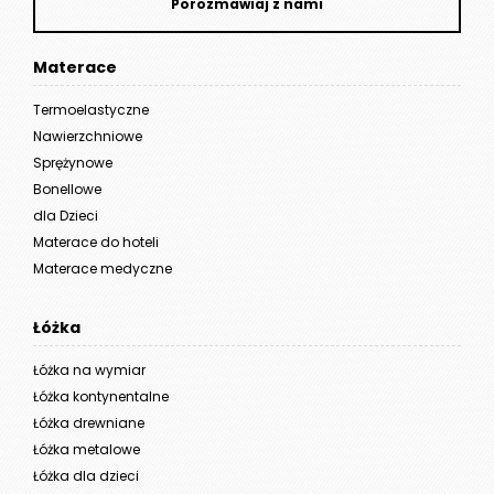
Porozmawiaj z nami
Materace
Termoelastyczne
Nawierzchniowe
Sprężynowe
Bonellowe
dla Dzieci
Materace do hoteli
Materace medyczne
Łóżka
Łóżka na wymiar
Łóżka kontynentalne
Łóżka drewniane
Łóżka metalowe
Łóżka dla dzieci