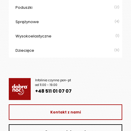
Poduszki
(2)
Sprężynowe
(4)
Wysokoelastyczne
(1)
Dziecięce
(9)
Infolinia czynna pon-pt
od 11.00 - 19.00
+48 511 01 07 07
Kontakt z nami