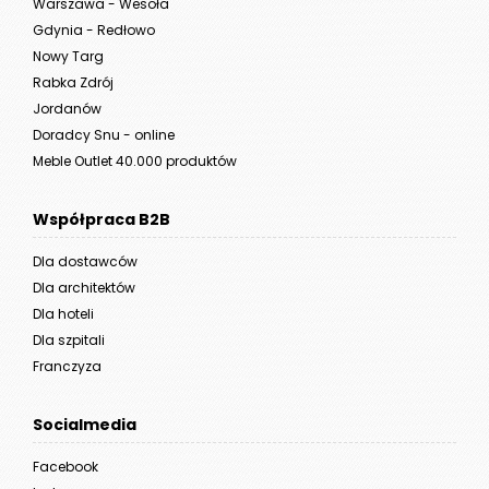
Warszawa - Wesoła
Gdynia - Redłowo
Nowy Targ
Rabka Zdrój
Jordanów
Doradcy Snu - online
Meble Outlet 40.000 produktów
Współpraca B2B
Dla dostawców
Dla architektów
Dla hoteli
Dla szpitali
Franczyza
Socialmedia
Facebook