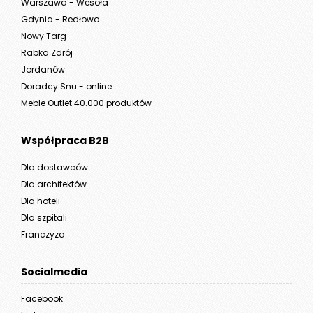
Warszawa - Wesoła
Gdynia - Redłowo
Nowy Targ
Rabka Zdrój
Jordanów
Doradcy Snu - online
Meble Outlet 40.000 produktów
Współpraca B2B
Dla dostawców
Dla architektów
Dla hoteli
Dla szpitali
Franczyza
Socialmedia
Facebook