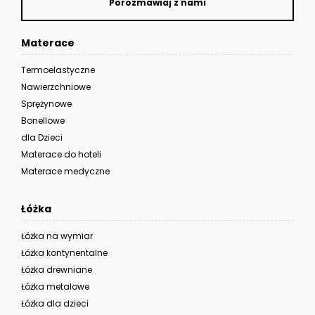
Porozmawiaj z nami
Materace
Termoelastyczne
Nawierzchniowe
Sprężynowe
Bonellowe
dla Dzieci
Materace do hoteli
Materace medyczne
Łóżka
Łóżka na wymiar
Łóżka kontynentalne
Łóżka drewniane
Łóżka metalowe
Łóżka dla dzieci