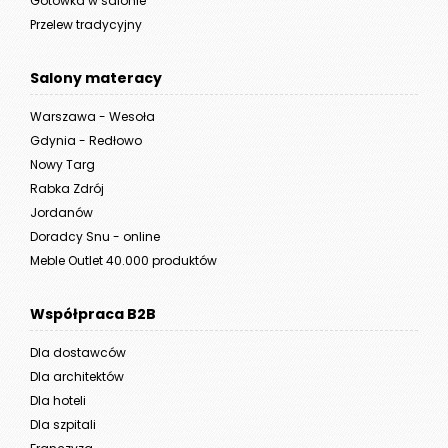
Gotówka w salonie
Przelew tradycyjny
Salony materacy
Warszawa - Wesoła
Gdynia - Redłowo
Nowy Targ
Rabka Zdrój
Jordanów
Doradcy Snu - online
Meble Outlet 40.000 produktów
Współpraca B2B
Dla dostawców
Dla architektów
Dla hoteli
Dla szpitali