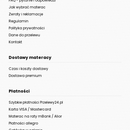
FAQ - pytanie i odpowiedzi
Jak wybrać materac
Zwroty i reklamacje
Regulamin
Polityka prywatności
Dane do przelewu
Kontakt
Dostawy materacy
Czas i koszty dostawy
Dostawa premium
Płatności
Szybkie płatności Przelewy24.pl
Karta VISA / Mastercard
Materac na raty mBank / Alior
Płatności allegro