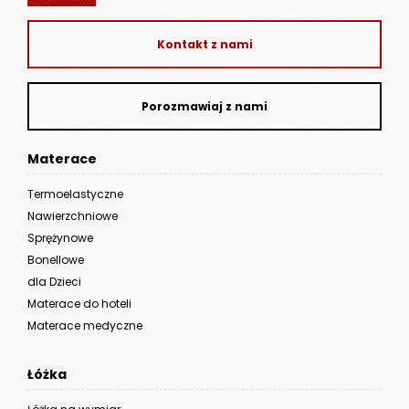
Kontakt z nami
Porozmawiaj z nami
Materace
Termoelastyczne
Nawierzchniowe
Sprężynowe
Bonellowe
dla Dzieci
Materace do hoteli
Materace medyczne
Łóżka