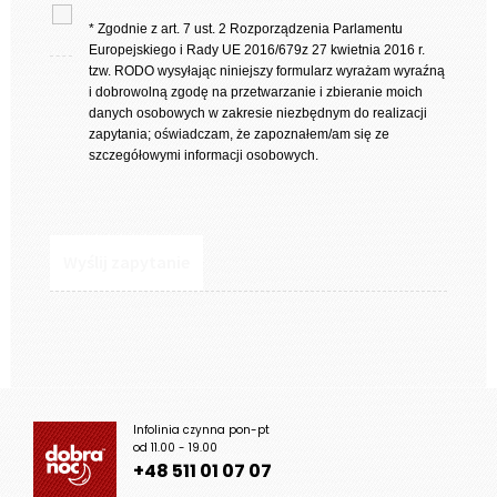
* Zgodnie z art. 7 ust. 2 Rozporządzenia Parlamentu
Europejskiego i Rady UE 2016/679z 27 kwietnia 2016 r.
tzw. RODO wysyłając niniejszy formularz wyrażam wyraźną
i dobrowolną zgodę na przetwarzanie i zbieranie moich
danych osobowych w zakresie niezbędnym do realizacji
zapytania; oświadczam, że zapoznałem/am się ze
szczegółowymi informacji osobowych.
Infolinia czynna pon-pt
od 11.00 - 19.00
+48 511 01 07 07