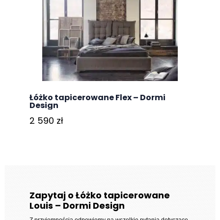
Łóżko tapicerowane Flex – Dormi
Design
2 590
zł
Zapytaj o Łóżko tapicerowane
Louis – Dormi Design
Z przyjemnością odpowiemy na wszelkie pytania dotyczące