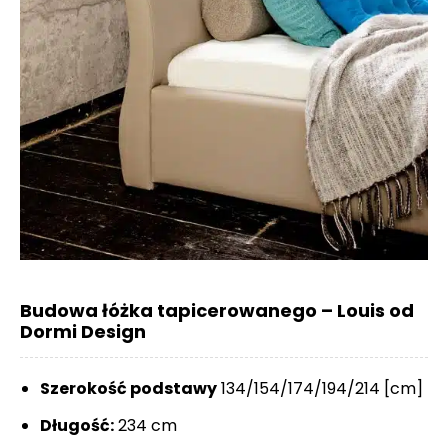
Budowa łóżka tapicerowanego – Louis od
Dormi Design
Szerokość podstawy
134/154/174/194/214 [cm]
Długość:
234 cm