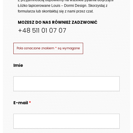
Łóżko tapicerowane Louis – Dormi Design
. Skorzystaj z
formularza lub skontaktuj się z nami przez czat.
MOŻESZ DO NAS RÓWNIEŻ ZADZWONIĆ
+48 511 01 07 07
Pola oznaczone znakiem
*
są wymagane
Imie
E-mail
*