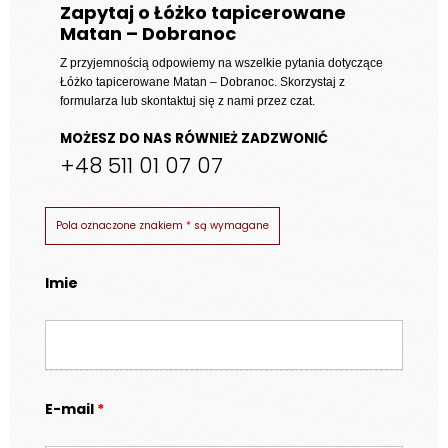
Zapytaj o Łóżko tapicerowane
Matan – Dobranoc
Z przyjemnością odpowiemy na wszelkie pytania dotyczące
Łóżko tapicerowane Matan – Dobranoc
. Skorzystaj z
formularza lub skontaktuj się z nami przez czat.
MOŻESZ DO NAS RÓWNIEŻ ZADZWONIĆ
+48 511 01 07 07
Pola oznaczone znakiem
*
są wymagane
Imie
E-mail
*