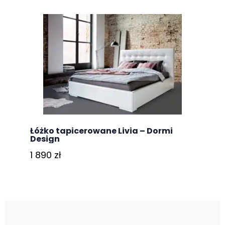
Łóżko tapicerowane Livia – Dormi
Design
1 890
zł