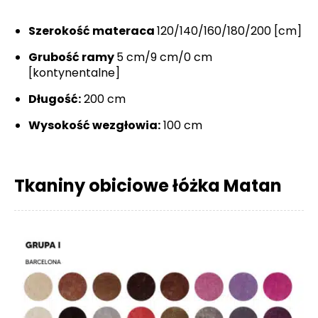
Szerokość materaca
120/140/160/180/200 [cm]
Grubość ramy
5 cm/9 cm/0 cm
[kontynentalne]
Długość:
200 cm
Wysokość wezgłowia:
100 cm
Tkaniny obiciowe łóżka Matan