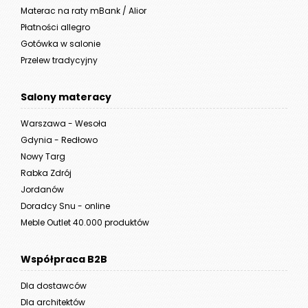
Materac na raty mBank / Alior
Płatności allegro
Gotówka w salonie
Przelew tradycyjny
Salony materacy
Warszawa - Wesoła
Gdynia - Redłowo
Nowy Targ
Rabka Zdrój
Jordanów
Doradcy Snu - online
Meble Outlet 40.000 produktów
Współpraca B2B
Dla dostawców
Dla architektów