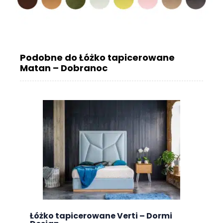
Podobne do Łóżko tapicerowane
Matan – Dobranoc
Łóżko tapicerowane Verti – Dormi