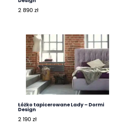
Design
2 890
zł
Łóżko tapicerowane Lady – Dormi
Design
2 190
zł