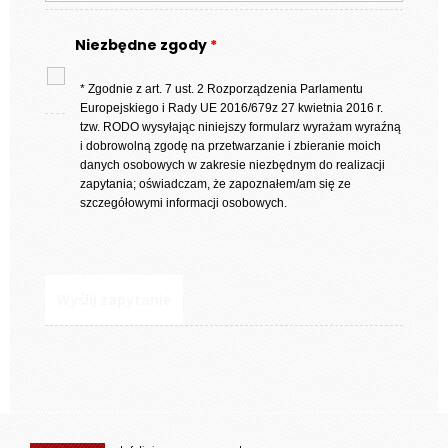
Niezbędne zgody
*
* Zgodnie z art. 7 ust. 2 Rozporządzenia Parlamentu
Europejskiego i Rady UE 2016/679z 27 kwietnia 2016 r.
tzw. RODO wysyłając niniejszy formularz wyrażam wyraźną
i dobrowolną zgodę na przetwarzanie i zbieranie moich
danych osobowych w zakresie niezbędnym do realizacji
zapytania; oświadczam, że zapoznałem/am się ze
szczegółowymi informacji osobowych.