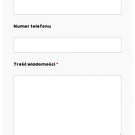
Numer telefonu
Treść wiadomości
*