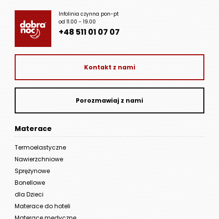
Infolinia czynna pon-pt
od 11.00 - 19.00
+48 511 01 07 07
Kontakt z nami
Porozmawiaj z nami
Materace
Termoelastyczne
Nawierzchniowe
Sprężynowe
Bonellowe
dla Dzieci
Materace do hoteli
Materace medyczne