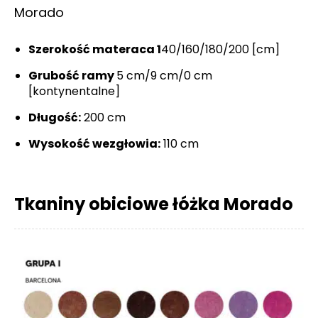
Morado
Szerokość materaca 1
40/160/180/200 [cm]
Grubość ramy
5 cm/9 cm/0 cm
[kontynentalne]
Długość:
200 cm
Wysokość wezgłowia:
110 cm
Tkaniny obiciowe łóżka Morado