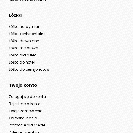
Łóżka
Łóżka na wymiar
Łóżka kontynentalne
Łóżka drewniane
Łóżka metalowe
Łóżka dla dzieci
Łóżka do hoteli
Łóżka do pensjonatów
Twoje konto
Zaloguj się do konta
Rejestracja konta
Twoje zamówienie
Odzyskaj hasło
Promocje dla Ciebie
Polecaj i zarabiaj