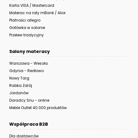
Karta VISA / Mastercard
Materac na raty mBank / Alior
Płatności allegro
Gotówka w salonie
Przelew tradycyjny
Salony materacy
Warszawa - Wesoła
Gdynia - Redłowo
Nowy Targ
Rabka Zdrój
Jordanów
Doradcy Snu - online
Meble Outlet 40.000 produktów
Współpraca B2B
Dla dostawców