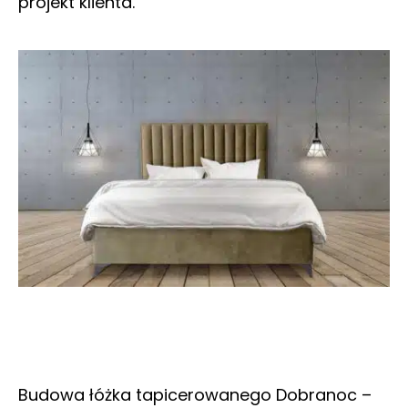
projekt klienta.
Budowa łóżka tapicerowanego Dobranoc –