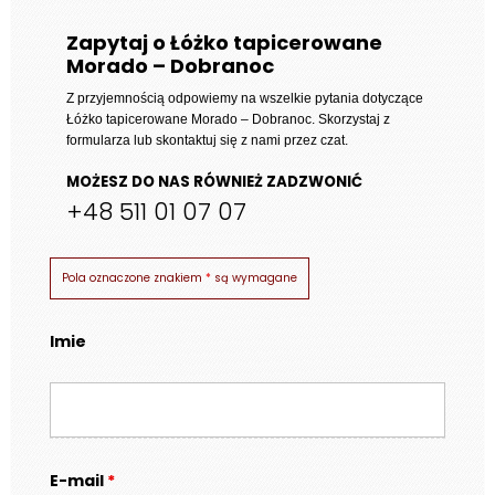
Zapytaj o Łóżko tapicerowane
Morado – Dobranoc
Z przyjemnością odpowiemy na wszelkie pytania dotyczące
Łóżko tapicerowane Morado – Dobranoc
. Skorzystaj z
formularza lub skontaktuj się z nami przez czat.
MOŻESZ DO NAS RÓWNIEŻ ZADZWONIĆ
+48 511 01 07 07
Pola oznaczone znakiem
*
są wymagane
Imie
E-mail
*