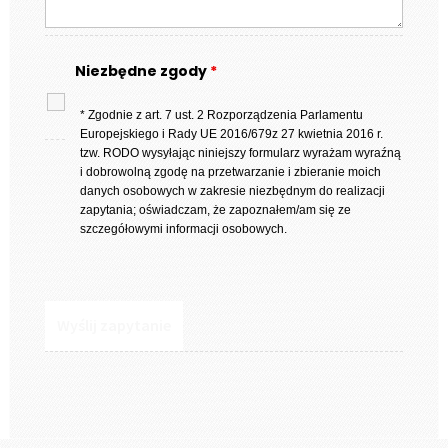
Niezbędne zgody
*
* Zgodnie z art. 7 ust. 2 Rozporządzenia Parlamentu
Europejskiego i Rady UE 2016/679z 27 kwietnia 2016 r.
tzw. RODO wysyłając niniejszy formularz wyrażam wyraźną
i dobrowolną zgodę na przetwarzanie i zbieranie moich
danych osobowych w zakresie niezbędnym do realizacji
zapytania; oświadczam, że zapoznałem/am się ze
szczegółowymi informacji osobowych.