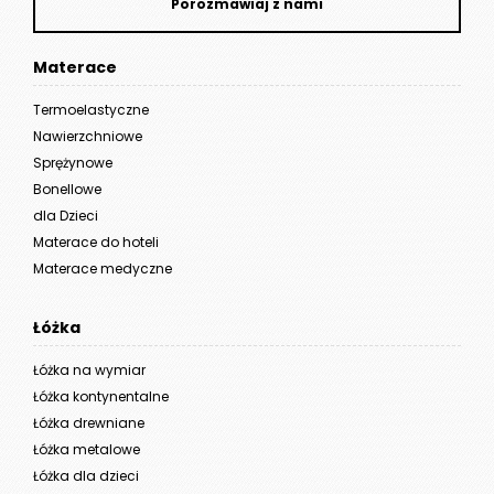
Porozmawiaj z nami
Materace
Termoelastyczne
Nawierzchniowe
Sprężynowe
Bonellowe
dla Dzieci
Materace do hoteli
Materace medyczne
Łóżka
Łóżka na wymiar
Łóżka kontynentalne
Łóżka drewniane
Łóżka metalowe
Łóżka dla dzieci