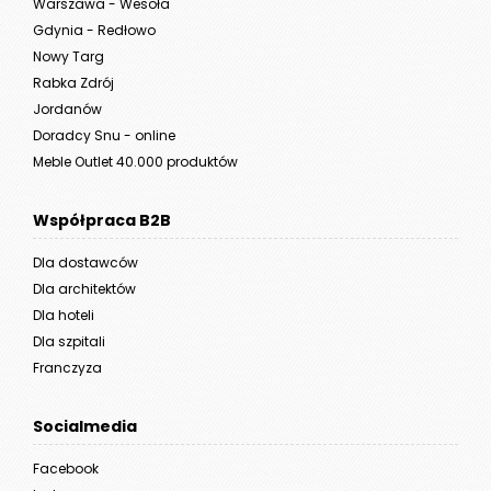
Warszawa - Wesoła
Gdynia - Redłowo
Nowy Targ
Rabka Zdrój
Jordanów
Doradcy Snu - online
Meble Outlet 40.000 produktów
Współpraca B2B
Dla dostawców
Dla architektów
Dla hoteli
Dla szpitali
Franczyza
Socialmedia
Facebook