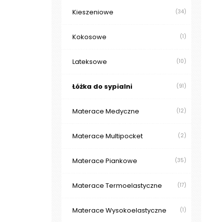
Kieszeniowe
(34)
Kokosowe
(1)
Lateksowe
(10)
Łóżka do sypialni
(91)
Materace Medyczne
(12)
Materace Multipocket
(2)
Materace Piankowe
(35)
Materace Termoelastyczne
(17)
Materace Wysokoelastyczne
(1)