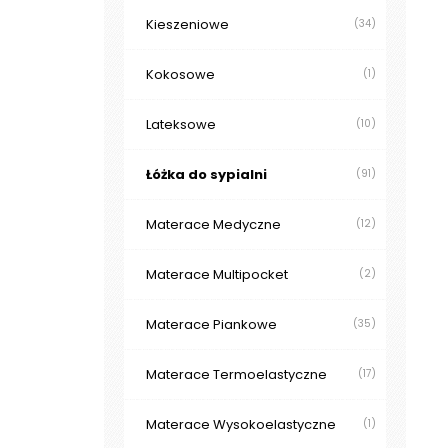
Kieszeniowe
(34)
Kokosowe
(1)
Lateksowe
(10)
Łóżka do sypialni
(91)
Materace Medyczne
(12)
Materace Multipocket
(2)
Materace Piankowe
(35)
Materace Termoelastyczne
(17)
Materace Wysokoelastyczne
(1)